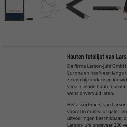
Houten fotolijst van Lar
De firma Larson-Juhl GmbH 
Europa en heeft een lange t
ze een bijzondere en individ
verschillende houten profie
wens onvervuld laten.
Het assortiment van Larson-
vooral in musea of galerijen
uitvoeringen beschikbaar, 
Larson-Juhl ongeveer 200 ver