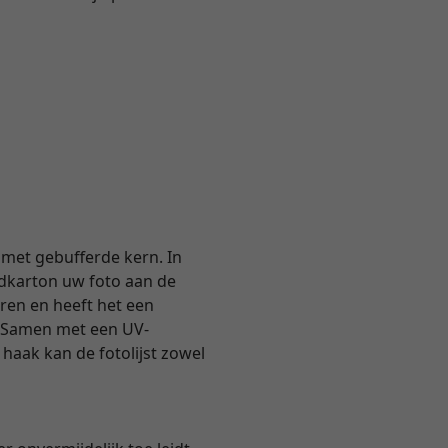
met gebufferde kern. In
dkarton uw foto aan de
uren en heeft het een
. Samen met een UV-
haak kan de fotolijst zowel