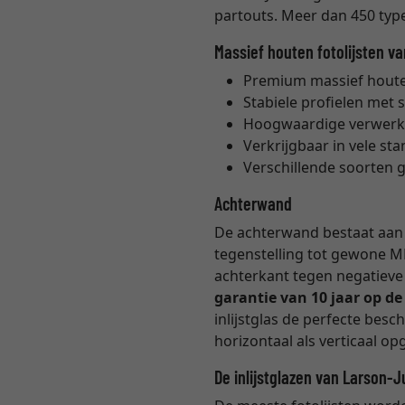
partouts. Meer dan 450 types
Massief houten fotolijsten v
Premium massief houten
Stabiele profielen met 
Hoogwaardige verwerk
Verkrijgbaar in vele s
Verschillende soorten 
Achterwand
De achterwand bestaat aan b
tegenstelling tot gewone M
achterkant tegen negatieve 
garantie van 10 jaar op d
inlijstglas de perfecte bes
horizontaal als verticaal 
De inlijstglazen van Larson-J