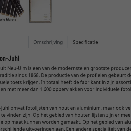
Omschrijving
Specificatie
son-Juhl
uit Neu-Ulm is een van de modernste en grootste producente
raditie sinds 1868. De productie van de profielen gebeurt
uele toets krijgen. In totaal heeft de fabrikant in zijn ass
len met meer dan 1.600 oppervlakken voor individuele fotol
Juhl omvat fotolijsten van hout en aluminium, maar ook verg
 te vinden zijn. Op het gebied van houten lijsten zijn er me
die op maat kunnen worden gemaakt. Op het gebied van alum
schillende uitvoeringen aan. Een andere specialiteit van de