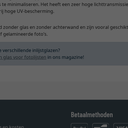
s te minimaliseren. Het heeft een zeer hoge lichttransmissie
vrij hoge UV-bescherming.
d zonder glas en zonder achterwand en zijn vooral geschikt 
 gelamineerde foto’s.
 verschillende inlijstglazen?
n glas voor fotolijsten
in ons magazine!
Betaalmethoden
g en kosten