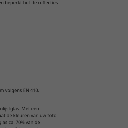
en beperkt het de reflecties
ium volgens EN 410.
nlijstglas. Met een
 laat de kleuren van uw foto
tglas ca. 70% van de