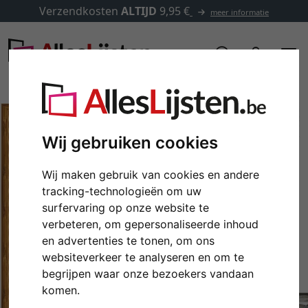
Verzendkosten
ALTIJD
9,95 €
meer informatie
Wij gebruiken cookies
Wij maken gebruik van cookies en andere
tracking-technologieën om uw
surfervaring op onze website te
verbeteren, om gepersonaliseerde inhoud
en advertenties te tonen, om ons
Terug
Verd
websiteverkeer te analyseren en om te
begrijpen waar onze bezoekers vandaan
komen.