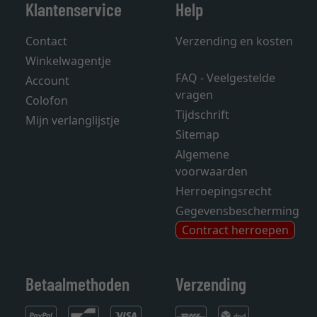
Klantenservice
Help
Contact
Verzending en kosten
Winkelwagentje
FAQ - Veelgestelde
Account
vragen
Colofon
Tijdschrift
Mijn verlanglijstje
Sitemap
Algemene
voorwaarden
Herroepingsrecht
Gegevensbescherming
Contract herroepen
Betaalmethoden
Verzending