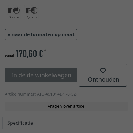
0,8 cm
1,6 cm
» naar de formaten op maat
170,60 €
*
vanaf
In de de winkelwagen
Onthouden
Artikelnummer: AIC-461014D170-SZ-H
Vragen over artikel
Specificatie