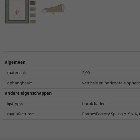
algemeen
materiaal:
2,00
ophanghaak:
verticale en horizontale ophan
andere eigenschappen
lijsttype:
barok kader
manufacturer:
FramesFactory Sp. z o.o. Sp. K,