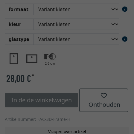
formaat
kleur
glastype
2,6 cm
28,00 €
*
In de de winkelwagen
Onthouden
Artikelnummer: FAC-3D-Frame-H
Vragen over artikel