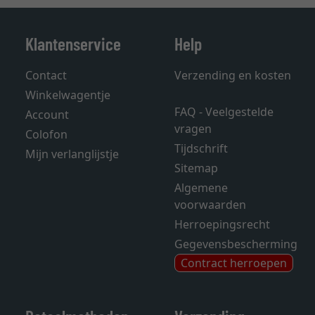
Klantenservice
Help
Contact
Verzending en kosten
Winkelwagentje
FAQ - Veelgestelde
Account
vragen
Colofon
Tijdschrift
Mijn verlanglijstje
Sitemap
Algemene
voorwaarden
Herroepingsrecht
Gegevensbescherming
Contract herroepen