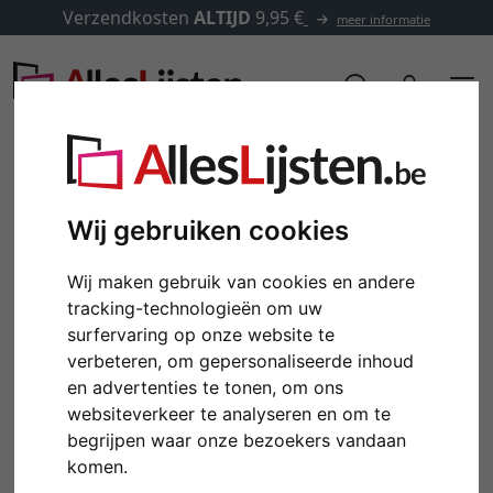
Verzendkosten
ALTIJD
9,95 €
meer informatie
Wij gebruiken cookies
Wij maken gebruik van cookies en andere
tracking-technologieën om uw
surfervaring op onze website te
verbeteren, om gepersonaliseerde inhoud
en advertenties te tonen, om ons
Terug
Verd
websiteverkeer te analyseren en om te
begrijpen waar onze bezoekers vandaan
komen.