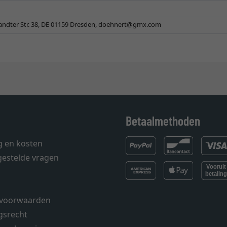
ndter Str. 38, DE 01159 Dresden,
doehnert@gmx.com
Betaalmethoden
g en kosten
gestelde vragen
voorwaarden
gsrecht