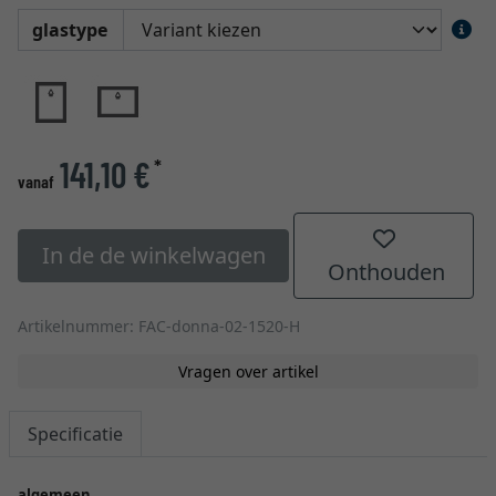
glastype
141,10 €
*
vanaf
In de de winkelwagen
Onthouden
Artikelnummer: FAC-donna-02-1520-H
Vragen over artikel
Specificatie
algemeen