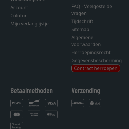
FAQ - Veelgestelde
Account
vragen
Colofon
Tijdschrift
Mijn verlanglijstje
Sitemap
Algemene
voorwaarden
Herroepingsrecht
Gegevensbescherming
Contract herroepen
Betaalmethoden
Verzending