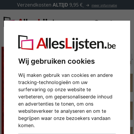
Verzendkosten
ALTIJD
9,95 €
meer informatie
Wij gebruiken cookies
Wij maken gebruik van cookies en andere
tracking-technologieën om uw
surfervaring op onze website te
verbeteren, om gepersonaliseerde inhoud
en advertenties te tonen, om ons
websiteverkeer te analyseren en om te
Terug
Verd
begrijpen waar onze bezoekers vandaan
komen.