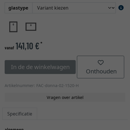
glastype
141,10 €
*
vanaf
In de de winkelwagen
Onthouden
Artikelnummer: FAC-donna-02-1520-H
Vragen over artikel
Specificatie
algemeen