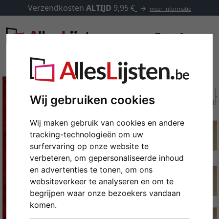
Verzendkosten
ALTIJD
9,95 €
meer informatie
Wij gebruiken cookies
Wij maken gebruik van cookies en andere
tracking-technologieën om uw
surfervaring op onze website te
verbeteren, om gepersonaliseerde inhoud
en advertenties te tonen, om ons
websiteverkeer te analyseren en om te
Terug
Verd
begrijpen waar onze bezoekers vandaan
komen.