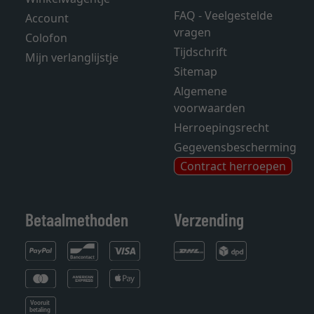
FAQ - Veelgestelde
Account
vragen
Colofon
Tijdschrift
Mijn verlanglijstje
Sitemap
Algemene
voorwaarden
Herroepingsrecht
Gegevensbescherming
Contract herroepen
Betaalmethoden
Verzending