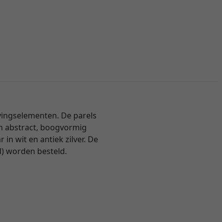
vingselementen. De parels
en abstract, boogvormig
in wit en antiek zilver. De
d) worden besteld.