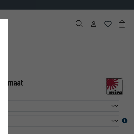
op maat