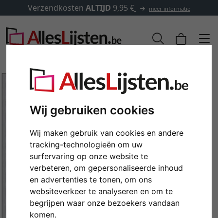
Verzendkosten
ALTIJD
9,95 €
meer informatie
Wij gebruiken cookies
Wij maken gebruik van cookies en andere
tracking-technologieën om uw
surfervaring op onze website te
verbeteren, om gepersonaliseerde inhoud
en advertenties te tonen, om ons
Terug
Verd
websiteverkeer te analyseren en om te
begrijpen waar onze bezoekers vandaan
komen.