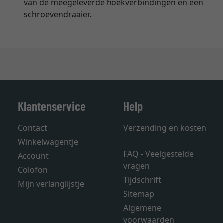
van de meegeleverde hoekverbindingen en een
schroevendraaier.
Klantenservice
Help
Contact
Verzending en kosten
Winkelwagentje
FAQ - Veelgestelde
Account
vragen
Colofon
Tijdschrift
Mijn verlanglijstje
Sitemap
Algemene
voorwaarden