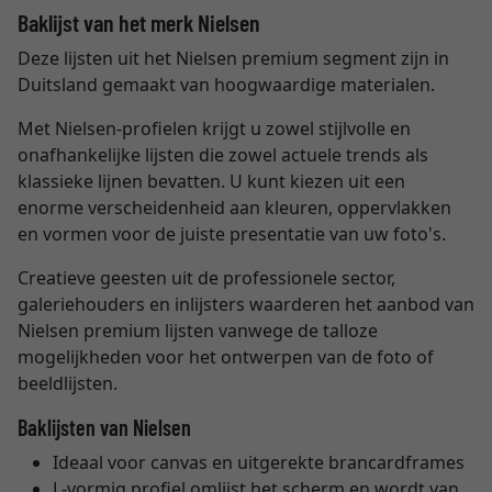
Baklijst van het merk Nielsen
Deze lijsten uit het Nielsen premium segment zijn in
Duitsland gemaakt van hoogwaardige materialen.
Met Nielsen-profielen krijgt u zowel stijlvolle en
onafhankelijke lijsten die zowel actuele trends als
klassieke lijnen bevatten. U kunt kiezen uit een
enorme verscheidenheid aan kleuren, oppervlakken
en vormen voor de juiste presentatie van uw foto's.
Creatieve geesten uit de professionele sector,
galeriehouders en inlijsters waarderen het aanbod van
Nielsen premium lijsten vanwege de talloze
mogelijkheden voor het ontwerpen van de foto of
beeldlijsten.
Baklijsten van Nielsen
Ideaal voor canvas en uitgerekte brancardframes
L-vormig profiel omlijst het scherm en wordt van