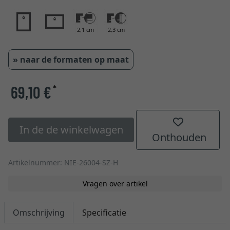
2,1 cm
2,3 cm
» naar de formaten op maat
69,10 €
*
In de de winkelwagen
Onthouden
Artikelnummer: NIE-26004-SZ-H
Vragen over artikel
Omschrijving
Specificatie