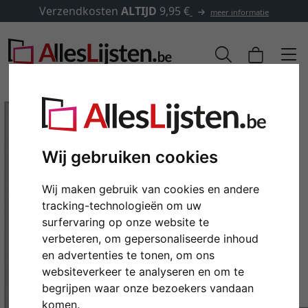
Verzendkosten
ALTIJD
9,95 €
meer informatie
Wij gebruiken cookies
Wij maken gebruik van cookies en andere
tracking-technologieën om uw
surfervaring op onze website te
verbeteren, om gepersonaliseerde inhoud
en advertenties te tonen, om ons
Terug
Verd
websiteverkeer te analyseren en om te
begrijpen waar onze bezoekers vandaan
komen.