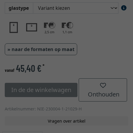
glastype
2,5 cm
1,1 cm
» naar de formaten op maat
45,40 €
*
vanaf
In de de winkelwagen
Onthouden
Artikelnummer: NIE-230004-1-21029-H
Vragen over artikel