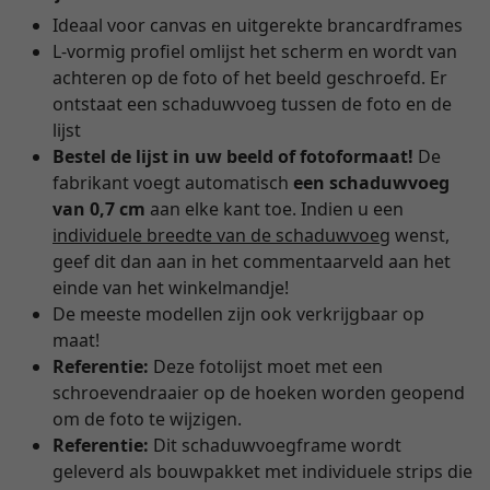
Ideaal voor canvas en uitgerekte brancardframes
L-vormig profiel omlijst het scherm en wordt van
achteren op de foto of het beeld geschroefd. Er
ontstaat een schaduwvoeg tussen de foto en de
lijst
Bestel de lijst in uw beeld of fotoformaat!
De
fabrikant voegt automatisch
een schaduwvoeg
van 0,7 cm
aan elke kant toe. Indien u een
individuele breedte van de schaduwvoeg
wenst,
geef dit dan aan in het commentaarveld aan het
einde van het winkelmandje!
De meeste modellen zijn ook verkrijgbaar op
maat!
Referentie:
Deze fotolijst moet met een
schroevendraaier op de hoeken worden geopend
om de foto te wijzigen.
Referentie:
Dit schaduwvoegframe wordt
geleverd als bouwpakket met individuele strips die