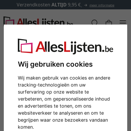
Verzendkosten
ALTIJD
9,95 €
meer informatie
Wij gebruiken cookies
Wij maken gebruik van cookies en andere
tracking-technologieën om uw
surfervaring op onze website te
verbeteren, om gepersonaliseerde inhoud
en advertenties te tonen, om ons
Terug
Verd
websiteverkeer te analyseren en om te
begrijpen waar onze bezoekers vandaan
komen.