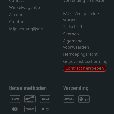
Contact
Verzending en kosten
Winkelwagentje
FAQ - Veelgestelde
Account
vragen
Colofon
Tijdschrift
Mijn verlanglijstje
Sitemap
Algemene
voorwaarden
Herroepingsrecht
Gegevensbescherming
Contract herroepen
Betaalmethoden
Verzending