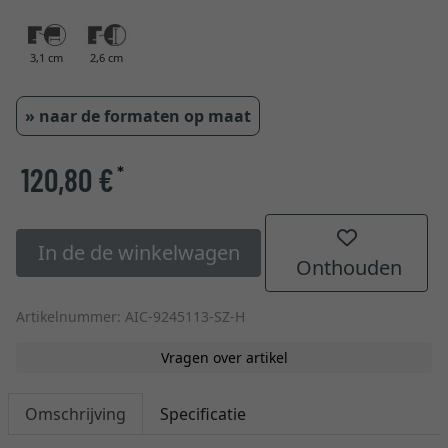
3,1 cm
2,6 cm
» naar de formaten op maat
120,80 €
*
In de de winkelwagen
Onthouden
Artikelnummer: AIC-9245113-SZ-H
Vragen over artikel
Omschrijving
Specificatie