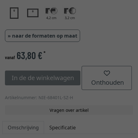
4,2 cm
3,2 cm
» naar de formaten op maat
63,80 €
*
vanaf
In de de winkelwagen
Onthouden
Artikelnummer: NIE-68401L-SZ-H
Vragen over artikel
Omschrijving
Specificatie