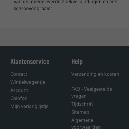
van de meegeleverde hoekverbindingen en een
schroevendraaier.
Klantenservice
Help
Contact
Verzending en kosten
Winkelwagentje
FAQ - Veelgestelde
Account
vragen
Colofon
Tijdschrift
Mijn verlanglijstje
Sitemap
Algemene
voorwaarden