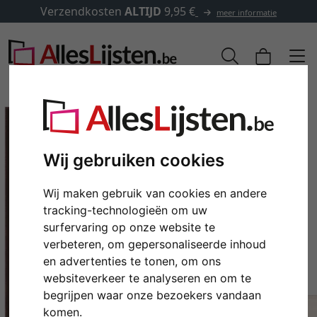
Verzendkosten
ALTIJD
9,95 €
meer informatie
Wij gebruiken cookies
Wij maken gebruik van cookies en andere
tracking-technologieën om uw
surfervaring op onze website te
verbeteren, om gepersonaliseerde inhoud
en advertenties te tonen, om ons
Terug
Verd
websiteverkeer te analyseren en om te
begrijpen waar onze bezoekers vandaan
komen.