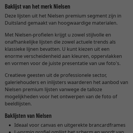
Baklijst van het merk Nielsen
Deze lijsten uit het Nielsen premium segment zijn in
Duitsland gemaakt van hoogwaardige materialen.
Met Nielsen-profielen krijgt u zowel stijlvolle en
onafhankelijke lijsten die zowel actuele trends als
klassieke lijnen bevatten. U kunt kiezen uit een
enorme verscheidenheid aan kleuren, oppervlakken
en vormen voor de juiste presentatie van uw foto's.
Creatieve geesten uit de professionele sector,
galeriehouders en inlijsters waarderen het aanbod van
Nielsen premium lijsten vanwege de talloze
mogelijkheden voor het ontwerpen van de foto of
beeldlijsten.
Baklijsten van Nielsen
Ideaal voor canvas en uitgerekte brancardframes
L-vormig profiel omlijst het scherm en wordt van