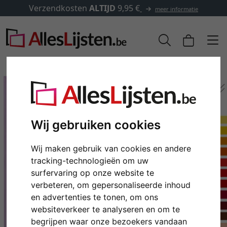
Verzendkosten
ALTIJD
9,95 €
meer informatie
Wij gebruiken cookies
Wij maken gebruik van cookies en andere
tracking-technologieën om uw
surfervaring op onze website te
verbeteren, om gepersonaliseerde inhoud
Terug
Verd
en advertenties te tonen, om ons
websiteverkeer te analyseren en om te
begrijpen waar onze bezoekers vandaan