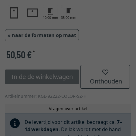
10,00 mm
35,00 mm
» naar de formaten op maat
50,50 €
*
In de de winkelwagen
Onthouden
Artikelnummer: KGE-92222-COLOR-SZ-H
Vragen over artikel
De levertijd voor dit artikel bedraagt ca.
7–
14 werkdagen
. De lak wordt met de hand