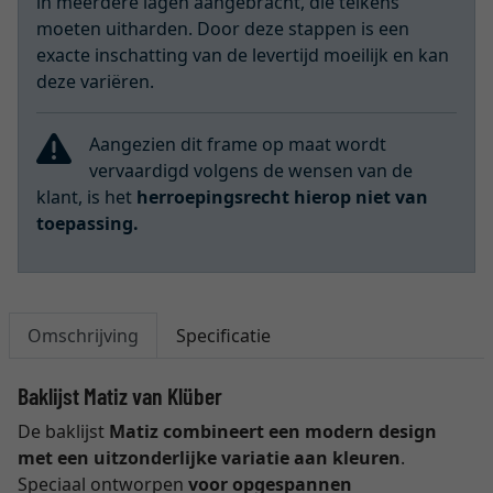
in meerdere lagen aangebracht, die telkens
moeten uitharden. Door deze stappen is een
exacte inschatting van de levertijd moeilijk en kan
deze variëren.
Aangezien dit frame op maat wordt
vervaardigd volgens de wensen van de
klant, is het
herroepingsrecht hierop niet van
toepassing.
Omschrijving
Specificatie
Baklijst Matiz van Klüber
De baklijst
Matiz combineert een modern design
met een uitzonderlijke variatie aan kleuren
.
Speciaal ontworpen
voor opgespannen