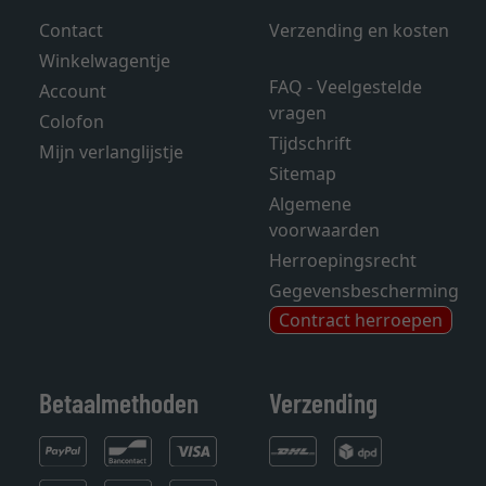
Contact
Verzending en kosten
Winkelwagentje
FAQ - Veelgestelde
Account
vragen
Colofon
Tijdschrift
Mijn verlanglijstje
Sitemap
Algemene
voorwaarden
Herroepingsrecht
Gegevensbescherming
Contract herroepen
Betaalmethoden
Verzending