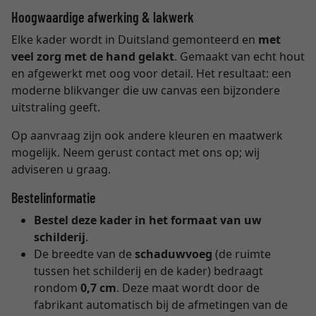
Hoogwaardige afwerking & lakwerk
Elke kader wordt in Duitsland gemonteerd en
met
veel zorg met de hand gelakt
. Gemaakt van echt hout
en afgewerkt met oog voor detail. Het resultaat: een
moderne blikvanger die uw canvas een bijzondere
uitstraling geeft.
Op aanvraag zijn ook andere kleuren en maatwerk
mogelijk. Neem gerust contact met ons op; wij
adviseren u graag.
Bestelinformatie
Bestel deze kader in het formaat van uw
schilderij
.
De breedte van de
schaduwvoeg
(de ruimte
tussen het schilderij en de kader) bedraagt
rondom
0,7 cm
. Deze maat wordt door de
fabrikant automatisch bij de afmetingen van de