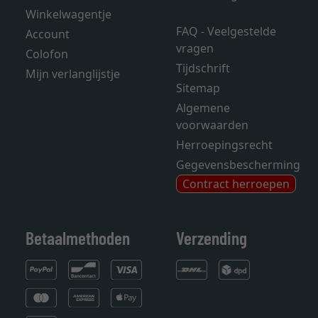
Winkelwagentje
FAQ - Veelgestelde
Account
vragen
Colofon
Tijdschrift
Mijn verlanglijstje
Sitemap
Algemene
voorwaarden
Herroepingsrecht
Gegevensbescherming
Contract herroepen
Betaalmethoden
Verzending