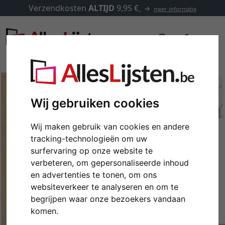
Verzendkosten
ALTIJD
9,95 €
meer informatie
Wij gebruiken cookies
Wij maken gebruik van cookies en andere
tracking-technologieën om uw
surfervaring op onze website te
verbeteren, om gepersonaliseerde inhoud
en advertenties te tonen, om ons
websiteverkeer te analyseren en om te
Terug
Verd
begrijpen waar onze bezoekers vandaan
komen.