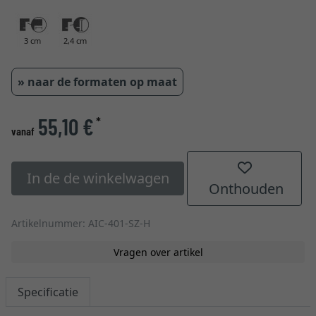
3 cm
2,4 cm
» naar de formaten op maat
55,10 €
*
vanaf
In de de winkelwagen
Onthouden
Artikelnummer: AIC-401-SZ-H
Vragen over artikel
Specificatie