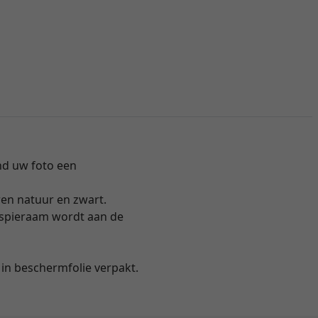
ond uw foto een
ren natuur en zwart.
t spieraam wordt aan de
in beschermfolie verpakt.