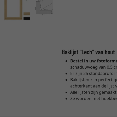
Baklijst "Lech" van hout
Bestel in uw fotoform
schaduwvoeg van 0,5 cm
Er zijn 25 standaardfo
Baklijsten zijn perfect
achterkant aan de lijst
Alle lijsten zijn gemaak
Ze worden met hoekbesc