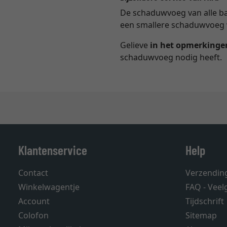
De schaduwvoeg van alle ba
een smallere schaduwvoeg w
Gelieve
in het opmerkingen
schaduwvoeg nodig heeft.
Klantenservice
Help
Contact
Verzendin
Winkelwagentje
FAQ - Veel
Account
Tijdschrift
Colofon
Sitemap