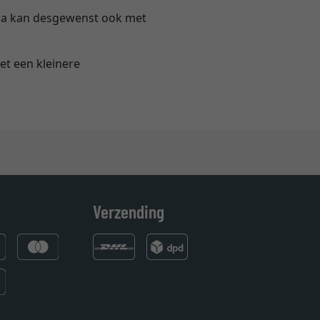
rora kan desgewenst ook met
et een kleinere
Verzending