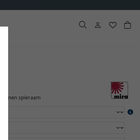
spannen spieraam