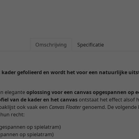
Omschrijving
Specificatie
 kader gefolieerd en wordt het voor een natuurlijke uit
en elegante
oplossing voor een canvas opgespannen op e
ofiel van de kader en het canvas
ontstaat het effect alsof h
aklijst ook vaak een
Canvas Floater
genoemd. De volgende
 hun recht:
opgespannen op spielatram)
espannen op spielatram)