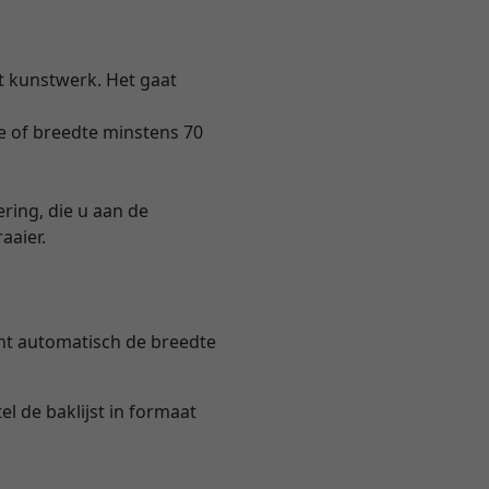
t kunstwerk. Het gaat
e of breedte minstens 70
ering, die u aan de
aaier.
ent automatisch de breedte
l de baklijst in formaat