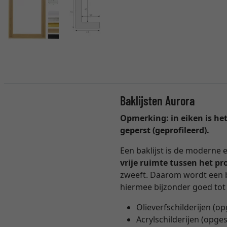
Baklijsten Aurora
Opmerking: in eiken is het
geperst (geprofileerd).
Een baklijst is de moderne 
vrije ruimte tussen het pr
zweeft. Daarom wordt een b
hiermee bijzonder goed tot
Olieverfschilderijen (
Acrylschilderijen (opg