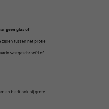
uur
geen glas of
e zijden tussen het profiel
aarin vastgeschroefd of
mm en biedt ook bij grote