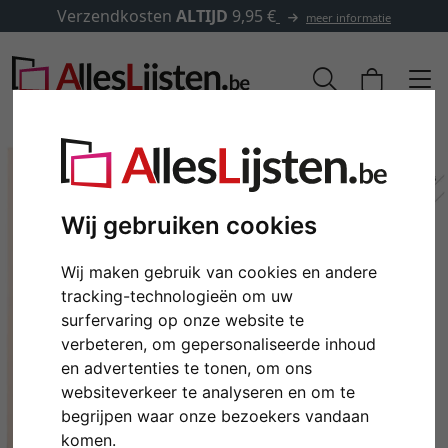
Verzendkosten
ALTIJD
9,95 €
meer informatie
Wij gebruiken cookies
Wij maken gebruik van cookies en andere
tracking-technologieën om uw
surfervaring op onze website te
verbeteren, om gepersonaliseerde inhoud
en advertenties te tonen, om ons
Terug
Verd
websiteverkeer te analyseren en om te
begrijpen waar onze bezoekers vandaan
komen.