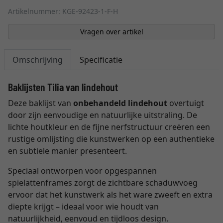
Artikelnummer: KGE-92423-1-F-H
Vragen over artikel
Omschrijving
Specificatie
Baklijsten Tilia van lindehout
Deze baklijst van
onbehandeld lindehout
overtuigt
door zijn eenvoudige en natuurlijke uitstraling. De
lichte houtkleur en de fijne nerfstructuur creëren een
rustige omlijsting die kunstwerken op een authentieke
en subtiele manier presenteert.
Speciaal ontworpen voor opgespannen
spielattenframes zorgt de zichtbare schaduwvoeg
ervoor dat het kunstwerk als het ware zweeft en extra
diepte krijgt – ideaal voor wie houdt van
natuurlijkheid, eenvoud en tijdloos design.