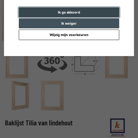
Ik ga akkoord
Ik weiger
Wijzig mijn voorkeuren
Baklijst Tilia van lindehout