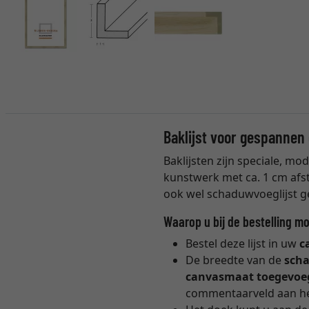
Baklijst voor gespanne
Baklijsten zijn speciale, mo
kunstwerk met ca. 1 cm afst
ook wel schaduwvoeglijst 
Waarop u bij de bestelling mo
Bestel deze lijst in uw
c
De breedte van de
sch
canvasmaat toegevoe
commentaarveld aan he