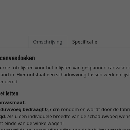
Omschrijving
Specificatie
n canvasdoeken
derne fotolijsten voor het inlijsten van gespannen canvasdoek
and in. Hier ontstaat een schaduwvoeg tussen werk en lijst
genoemd.
et letten
anvasmaat
.
aduwvoeg bedraagt 0,7 cm
rondom en wordt door de fabr
gd
. Als u een individuele breedte van de schaduwvoeg wenst
t einde van de winkelwagen!