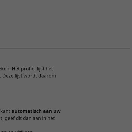
en. Het profiel lijst het
. Deze lijst wordt daarom
ikant
automatisch aan uw
, geef dit dan aan in het