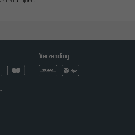
en en uitlijnen.
Verzending