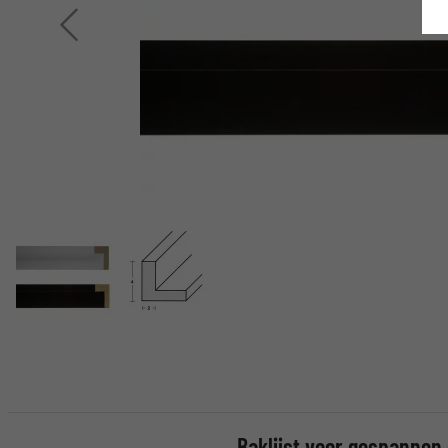
Terug
Baklijst voor gespanne