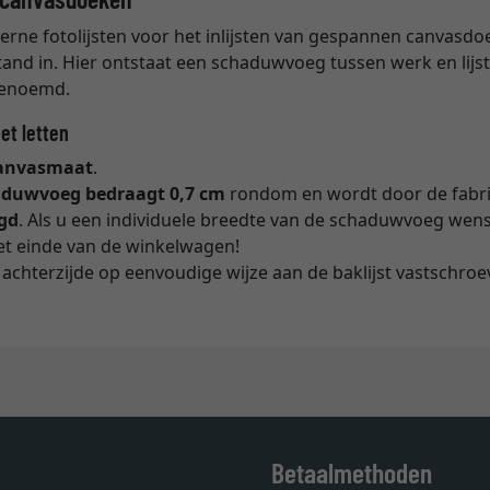
derne fotolijsten voor het inlijsten van gespannen canvasdoek
and in. Hier ontstaat een schaduwvoeg tussen werk en lijst
genoemd.
et letten
anvasmaat
.
aduwvoeg bedraagt 0,7 cm
rondom en wordt door de fabr
gd
. Als u een individuele breedte van de schaduwvoeg wenst
t einde van de winkelwagen!
achterzijde op eenvoudige wijze aan de baklijst vastschroev
Betaalmethoden