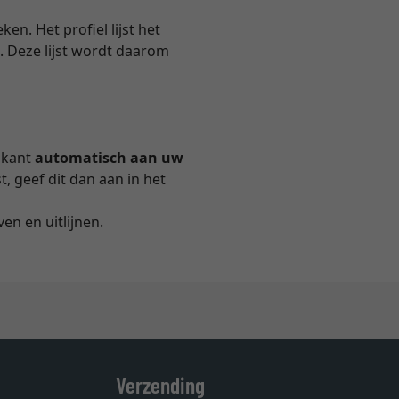
en. Het profiel lijst het
. Deze lijst wordt daarom
ikant
automatisch aan uw
, geef dit dan aan in het
en en uitlijnen.
Verzending