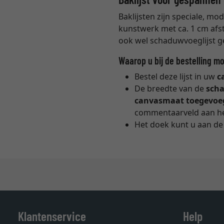
Baklijsten zijn speciale, mo
kunstwerk met ca. 1 cm afst
ook wel schaduwvoeglijst 
Waarop u bij de bestelling mo
Bestel deze lijst in uw
c
De breedte van de
sch
canvasmaat toegevoe
commentaarveld aan he
Het doek kunt u aan de 
Klantenservice
Help