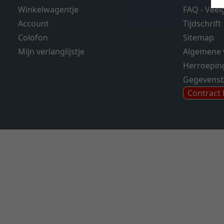
Winkelwagentje
FAQ - Veel
Account
Tijdschrift
Colofon
Sitemap
Mijn verlanglijstje
Algemene 
Herroepin
Gegevens
Contract