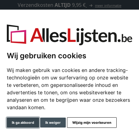
Verzendkosten
ALTIJD
9,95 €
meer informatie
Kaders op maat
Passe-partouts
Toebehoren
Wij gebruiken cookies
Wij maken gebruik van cookies en andere tracking-
cadeau artikelen
technologieën om uw surfervaring op onze website
te verbeteren, om gepersonaliseerde inhoud en
advertenties te tonen, om ons websiteverkeer te
analyseren en om te begrijpen waar onze bezoekers
vandaan komen.
Betaalmethoden
Ik ga akkoord
Ik weiger
Wijzig mijn voorkeuren
g en kosten