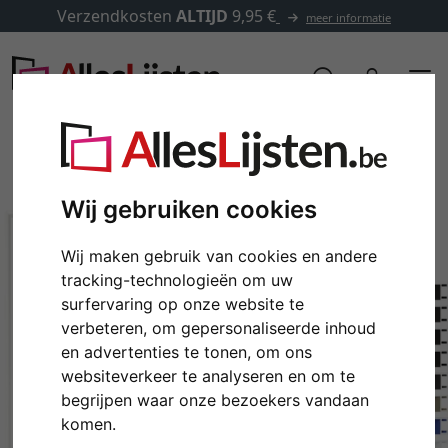
Verzendkosten
ALTIJD
9,95 €
meer informatie
Wij gebruiken cookies
Wij maken gebruik van cookies en andere
tracking-technologieën om uw
surfervaring op onze website te
verbeteren, om gepersonaliseerde inhoud
en advertenties te tonen, om ons
Terug
Verd
websiteverkeer te analyseren en om te
begrijpen waar onze bezoekers vandaan
komen.