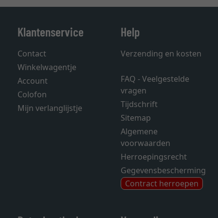
Klantenservice
Help
Contact
Verzending en kosten
Winkelwagentje
FAQ - Veelgestelde
Account
vragen
Colofon
Tijdschrift
Mijn verlanglijstje
Sitemap
Algemene
voorwaarden
Herroepingsrecht
Gegevensbescherming
Contract herroepen