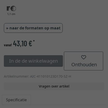
1,1 cm
» naar de formaten op maat
43,10 €
*
vanaf
In de de winkelwagen
Onthouden
Artikelnummer: AIC-411010123D170-SZ-H
Vragen over artikel
Specificatie