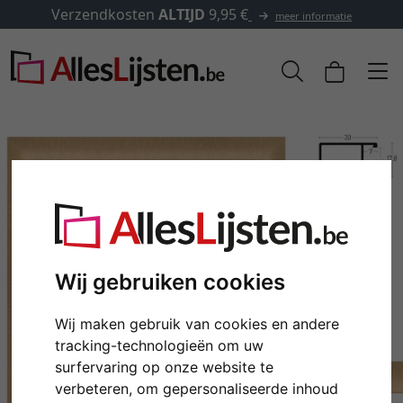
✓
500.000 artikelen om uit te kiezen
formatie
Wij gebruiken cookies
Wij maken gebruik van cookies en andere
Terug
Verd
tracking-technologieën om uw
surfervaring op onze website te
verbeteren, om gepersonaliseerde inhoud