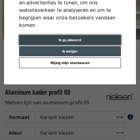
en advertenties te tonen, om ons
websiteverkeer te analyseren en om te
begrijpen waar onze bezoekers vandaan
komen.
Ik ga akkoord
Ik weiger
Wijzig mijn voorkeuren
Aluminum kader profil 69
Nielsen lijst van aluminium profil 69
formaat
kleur