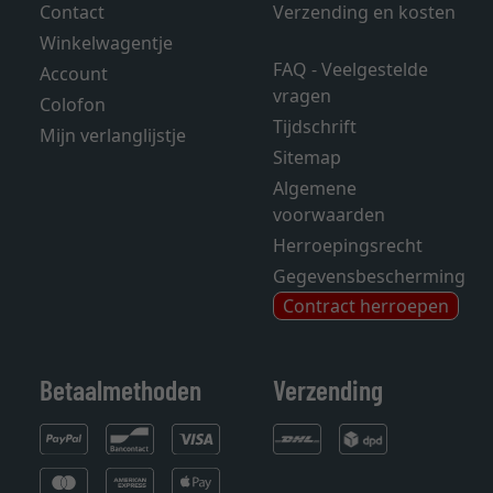
Contact
Verzending en kosten
Winkelwagentje
FAQ - Veelgestelde
Account
vragen
Colofon
Tijdschrift
Mijn verlanglijstje
Sitemap
Algemene
voorwaarden
Herroepingsrecht
Gegevensbescherming
Contract herroepen
Betaalmethoden
Verzending