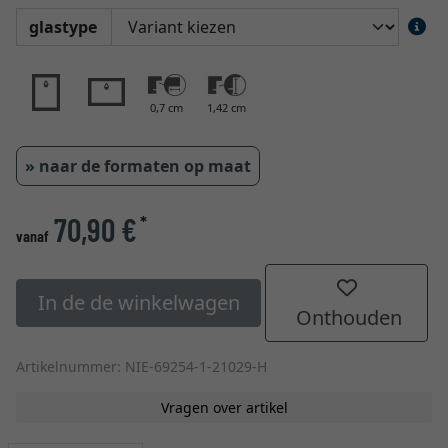
glastype
0,7 cm
1,42 cm
» naar de formaten op maat
70,90 €
*
vanaf
In de de winkelwagen
Onthouden
Artikelnummer: NIE-69254-1-21029-H
Vragen over artikel