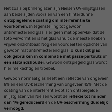
Net zoals bij brillenglazen zijn Nielsen UV-inlijstglazen
aan beide zijden voorzien van een flinterdunne
ontspiegelende coating om interferentie te
voorkomen
. In tegenstelling tot gewoon
antireflecterend glas is er geen mat oppervlak dat de
foto vervormt en is het glas vanuit de meeste hoeken
vrijwel onzichtbaar. Nog een voordeel ten opzichte van
gewoon mat antireflecterend glas:
U kunt dit glas
ook gebruiken in combinatie met passe-partouts of
een afstandshouder
. Gewoon ontspiegeld glas wordt
hier melkachtig en troebel.
Gewoon normaal glas heeft een reflectie van ongeveer
8% en een UV-bescherming van ongeveer 45%. Met de
coating van de interferentie-optisch ontspiegelde
inlijstglazen van Nielsen wordt de
reflexie tot minder
dan 1% gereduceerd
en de
UV-bescherming duidelijk
verhoogd
.