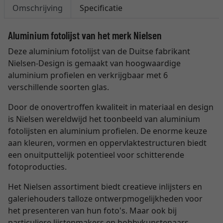
Omschrijving
Specificatie
Aluminium fotolijst van het merk Nielsen
Deze aluminium fotolijst van de Duitse fabrikant
Nielsen-Design is gemaakt van hoogwaardige
aluminium profielen en verkrijgbaar met 6
verschillende soorten glas.
Door de onovertroffen kwaliteit in materiaal en design
is Nielsen wereldwijd het toonbeeld van aluminium
fotolijsten en aluminium profielen. De enorme keuze
aan kleuren, vormen en oppervlaktestructuren biedt
een onuitputtelijk potentieel voor schitterende
fotoproducties.
Het Nielsen assortiment biedt creatieve inlijsters en
galeriehouders talloze ontwerpmogelijkheden voor
het presenteren van hun foto's. Maar ook bij
particuliere lijstenmakers en hobbykunstenaars