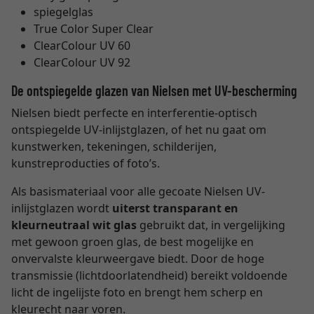
spiegelglas
True Color Super Clear
ClearColour UV 60
ClearColour UV 92
De ontspiegelde glazen van Nielsen met UV-bescherming
Nielsen biedt perfecte en interferentie-optisch
ontspiegelde UV-inlijstglazen, of het nu gaat om
kunstwerken, tekeningen, schilderijen,
kunstreproducties of foto’s.
Als basismateriaal voor alle gecoate Nielsen UV-
inlijstglazen wordt
uiterst transparant en
kleurneutraal wit glas
gebruikt dat, in vergelijking
met gewoon groen glas, de best mogelijke en
onvervalste kleurweergave biedt. Door de hoge
transmissie (lichtdoorlatendheid) bereikt voldoende
licht de ingelijste foto en brengt hem scherp en
kleurecht naar voren.