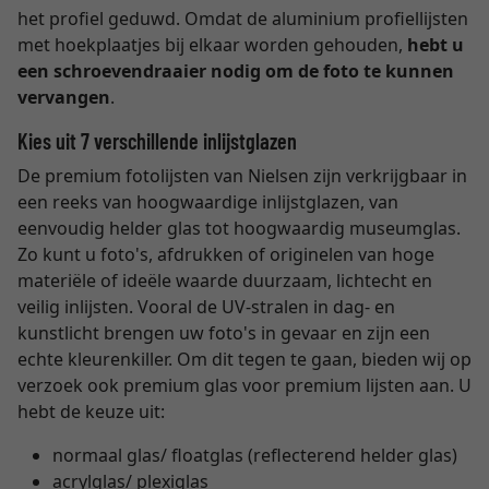
het profiel geduwd. Omdat de aluminium profiellijsten
met hoekplaatjes bij elkaar worden gehouden,
hebt u
een schroevendraaier nodig om de foto te kunnen
vervangen
.
Kies uit 7 verschillende inlijstglazen
De premium fotolijsten van Nielsen zijn verkrijgbaar in
een reeks van hoogwaardige inlijstglazen, van
eenvoudig helder glas tot hoogwaardig museumglas.
Zo kunt u foto's, afdrukken of originelen van hoge
materiële of ideële waarde duurzaam, lichtecht en
veilig inlijsten. Vooral de UV-stralen in dag- en
kunstlicht brengen uw foto's in gevaar en zijn een
echte kleurenkiller. Om dit tegen te gaan, bieden wij op
verzoek ook premium glas voor premium lijsten aan. U
hebt de keuze uit:
normaal glas/ floatglas (reflecterend helder glas)
acrylglas/ plexiglas