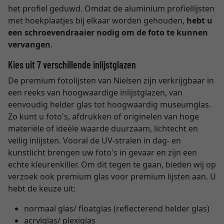
het profiel geduwd. Omdat de aluminium profiellijsten
met hoekplaatjes bij elkaar worden gehouden,
hebt u
een schroevendraaier nodig om de foto te kunnen
vervangen
.
Kies uit 7 verschillende inlijstglazen
De premium fotolijsten van Nielsen zijn verkrijgbaar in
een reeks van hoogwaardige inlijstglazen, van
eenvoudig helder glas tot hoogwaardig museumglas.
Zo kunt u foto's, afdrukken of originelen van hoge
materiële of ideële waarde duurzaam, lichtecht en
veilig inlijsten. Vooral de UV-stralen in dag- en
kunstlicht brengen uw foto's in gevaar en zijn een
echte kleurenkiller. Om dit tegen te gaan, bieden wij op
verzoek ook premium glas voor premium lijsten aan. U
hebt de keuze uit:
normaal glas/ floatglas (reflecterend helder glas)
acrylglas/ plexiglas