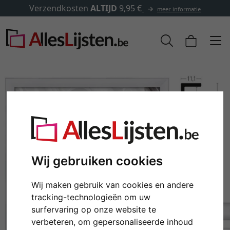
✓
500.000 artikelen om uit te kiezen
formatie
Wij gebruiken cookies
Wij maken gebruik van cookies en andere
Terug
Verd
tracking-technologieën om uw
surfervaring op onze website te
verbeteren, om gepersonaliseerde inhoud