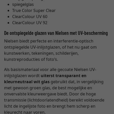
spiegelglas
True Color Super Clear
ClearColour UV 60
ClearColour UV 92
De ontspiegelde glazen van Nielsen met UV-bescherming
Nielsen biedt perfecte en interferentie-optisch
ontspiegelde UV-inlijstglazen, of het nu gaat om
kunstwerken, tekeningen, schilderijen,
kunstreproducties of foto’s.
Als basismateriaal voor alle gecoate Nielsen UV-
inlijstglazen wordt
uiterst transparant en
kleurneutraal wit glas
gebruikt dat, in vergelijking
met gewoon groen glas, de best mogelijke en
onvervalste kleurweergave biedt. Door de hoge
transmissie (lichtdoorlatendheid) bereikt voldoende
licht de ingelijste foto en brengt hem scherp en
kleurecht naar voren.