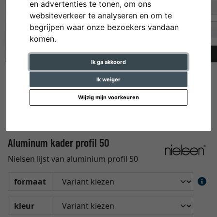
en advertenties te tonen, om ons
websiteverkeer te analyseren en om te
begrijpen waar onze bezoekers vandaan
komen.
Ik ga akkoord
Ik weiger
Wijzig mijn voorkeuren
Aluminum kader profil 50
Nielsen lijst van aluminium profil 50
formaat
kleur