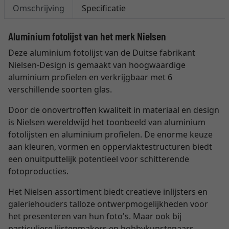
Omschrijving
Specificatie
Aluminium fotolijst van het merk Nielsen
Deze aluminium fotolijst van de Duitse fabrikant
Nielsen-Design is gemaakt van hoogwaardige
aluminium profielen en verkrijgbaar met 6
verschillende soorten glas.
Door de onovertroffen kwaliteit in materiaal en design
is Nielsen wereldwijd het toonbeeld van aluminium
fotolijsten en aluminium profielen. De enorme keuze
aan kleuren, vormen en oppervlaktestructuren biedt
een onuitputtelijk potentieel voor schitterende
fotoproducties.
Het Nielsen assortiment biedt creatieve inlijsters en
galeriehouders talloze ontwerpmogelijkheden voor
het presenteren van hun foto's. Maar ook bij
particuliere lijstenmakers en hobbykunstenaars