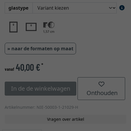
glastype
1,57 cm
» naar de formaten op maat
40,00 €
*
vanaf
In de de winkelwagen
Onthouden
Artikelnummer: NIE-50003-1-21029-H
Vragen over artikel