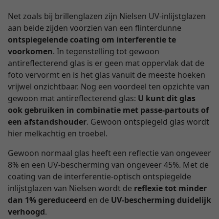
Net zoals bij brillenglazen zijn Nielsen UV-inlijstglazen
aan beide zijden voorzien van een flinterdunne
ontspiegelende coating om interferentie te
voorkomen
. In tegenstelling tot gewoon
antireflecterend glas is er geen mat oppervlak dat de
foto vervormt en is het glas vanuit de meeste hoeken
vrijwel onzichtbaar. Nog een voordeel ten opzichte van
gewoon mat antireflecterend glas:
U kunt dit glas
ook gebruiken in combinatie met passe-partouts of
een afstandshouder
. Gewoon ontspiegeld glas wordt
hier melkachtig en troebel.
Gewoon normaal glas heeft een reflectie van ongeveer
8% en een UV-bescherming van ongeveer 45%. Met de
coating van de interferentie-optisch ontspiegelde
inlijstglazen van Nielsen wordt de
reflexie tot minder
dan 1% gereduceerd
en de
UV-bescherming duidelijk
verhoogd
.