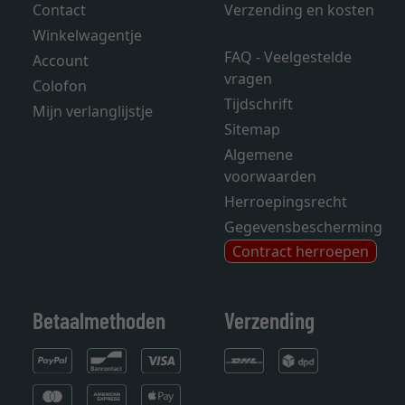
Contact
Verzending en kosten
Winkelwagentje
FAQ - Veelgestelde
Account
vragen
Colofon
Tijdschrift
Mijn verlanglijstje
Sitemap
Algemene
voorwaarden
Herroepingsrecht
Gegevensbescherming
Contract herroepen
Betaalmethoden
Verzending