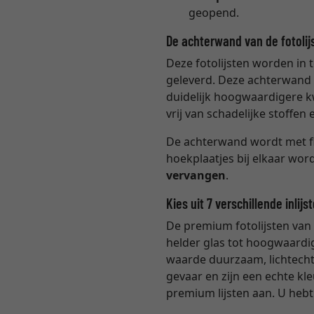
geopend.
De achterwand van de fotolij
Deze fotolijsten worden in t
geleverd. Deze achterwand i
duidelijk hoogwaardigere k
vrij van schadelijke stoffe
De achterwand wordt met fl
hoekplaatjes bij elkaar wo
vervangen
.
Kies uit 7 verschillende inlijs
De premium fotolijsten van 
helder glas tot hoogwaardig
waarde duurzaam, lichtecht e
gevaar en zijn een echte kl
premium lijsten aan. U hebt