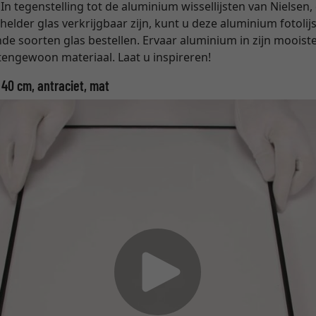
n tegenstelling tot de aluminium wissellijsten van Nielsen, 
lder glas verkrijgbaar zijn, kunt u deze aluminium fotolijs
de soorten glas bestellen. Ervaar aluminium in zijn mooist
engewoon materiaal. Laat u inspireren!
 40 cm, antraciet, mat