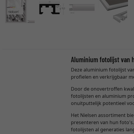
Aluminium fotolijst van 
Deze aluminium fotolijst v
profielen en verkrijgbaar me
Door de onovertroffen kwali
fotolijsten en aluminium p
onuitputtelijk potentieel v
Het Nielsen assortiment bie
presenteren van hun foto's.
fotolijsten al generaties l