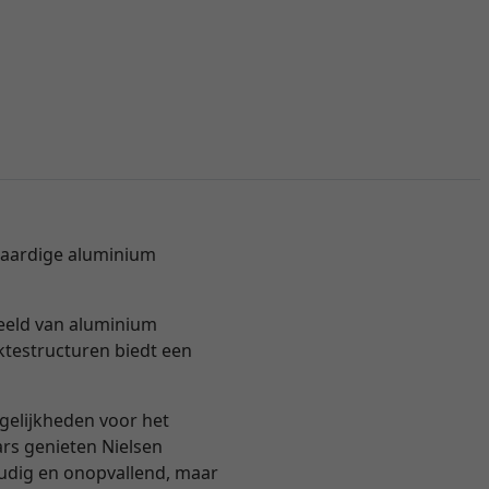
gwaardige aluminium
beeld van aluminium
ktestructuren biedt een
ogelijkheden voor het
ars genieten Nielsen
voudig en onopvallend, maar