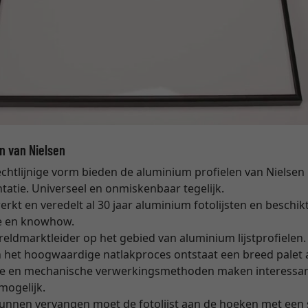
n van Nielsen
chtlijnige vorm bieden de aluminium profielen van Nielsen 
tatie. Universeel en onmiskenbaar tegelijk.
rkt en veredelt al 30 jaar aluminium fotolijsten en beschi
e en knowhow.
reldmarktleider op het gebied van aluminium lijstprofielen.
 het hoogwaardige natlakproces ontstaat een breed palet a
he en mechanische verwerkingsmethoden maken interessant
mogelijk.
unnen vervangen moet de fotolijst aan de hoeken met een