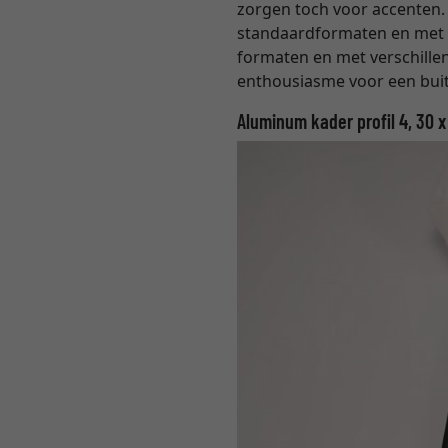
zorgen toch voor accenten. I
standaardformaten en met he
formaten en met verschillen
enthousiasme voor een buit
Aluminum kader profil 4, 30 x