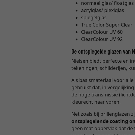
normaal glas/ floatglas 
acrylglas/ plexiglas
spiegelglas
True Color Super Clear
ClearColour UV 60
ClearColour UV 92
De ontspiegelde glazen van 
Nielsen biedt perfecte en i
tekeningen, schilderijen, ku
Als basismateriaal voor all
gebruikt dat, in vergelijki
de hoge transmissie (lichtd
kleurecht naar voren.
Net zoals bij brillenglazen 
ontspiegelende coating o
geen mat oppervlak dat de f