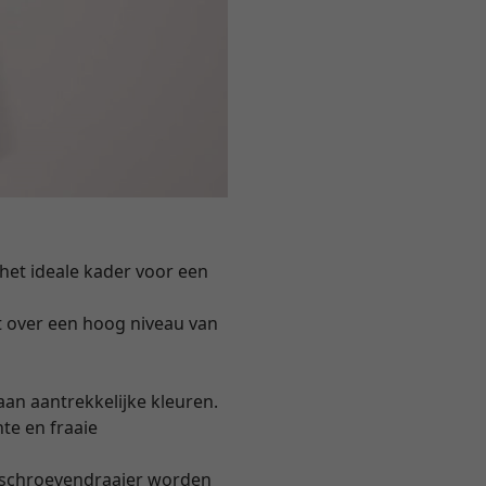
het ideale kader voor een
kt over een hoog niveau van
an aantrekkelijke kleuren.
e en fraaie
 schroevendraaier worden