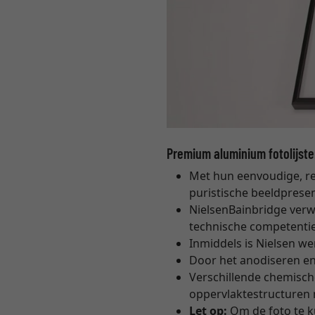
Premium aluminium fotolijste
Met hun eenvoudige, re
puristische beeldpresen
NielsenBainbridge verwe
technische competenti
Inmiddels is Nielsen we
Door het anodiseren en
Verschillende chemisc
oppervlaktestructuren 
Let op:
Om de foto te k