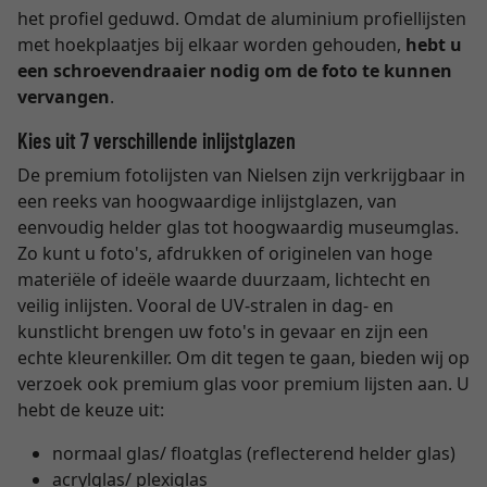
het profiel geduwd. Omdat de aluminium profiellijsten
met hoekplaatjes bij elkaar worden gehouden,
hebt u
een schroevendraaier nodig om de foto te kunnen
vervangen
.
Kies uit 7 verschillende inlijstglazen
De premium fotolijsten van Nielsen zijn verkrijgbaar in
een reeks van hoogwaardige inlijstglazen, van
eenvoudig helder glas tot hoogwaardig museumglas.
Zo kunt u foto's, afdrukken of originelen van hoge
materiële of ideële waarde duurzaam, lichtecht en
veilig inlijsten. Vooral de UV-stralen in dag- en
kunstlicht brengen uw foto's in gevaar en zijn een
echte kleurenkiller. Om dit tegen te gaan, bieden wij op
verzoek ook premium glas voor premium lijsten aan. U
hebt de keuze uit:
normaal glas/ floatglas (reflecterend helder glas)
acrylglas/ plexiglas