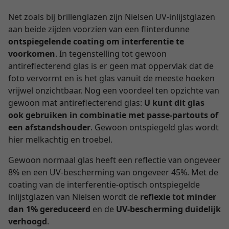
Net zoals bij brillenglazen zijn Nielsen UV-inlijstglazen
aan beide zijden voorzien van een flinterdunne
ontspiegelende coating om interferentie te
voorkomen
. In tegenstelling tot gewoon
antireflecterend glas is er geen mat oppervlak dat de
foto vervormt en is het glas vanuit de meeste hoeken
vrijwel onzichtbaar. Nog een voordeel ten opzichte van
gewoon mat antireflecterend glas:
U kunt dit glas
ook gebruiken in combinatie met passe-partouts of
een afstandshouder
. Gewoon ontspiegeld glas wordt
hier melkachtig en troebel.
Gewoon normaal glas heeft een reflectie van ongeveer
8% en een UV-bescherming van ongeveer 45%. Met de
coating van de interferentie-optisch ontspiegelde
inlijstglazen van Nielsen wordt de
reflexie tot minder
dan 1% gereduceerd
en de
UV-bescherming duidelijk
verhoogd
.