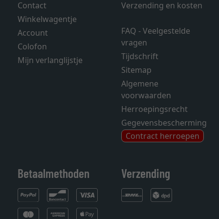
Contact
Verzending en kosten
Winkelwagentje
FAQ - Veelgestelde
Account
vragen
Colofon
Tijdschrift
Mijn verlanglijstje
Sitemap
Algemene
voorwaarden
Herroepingsrecht
Gegevensbescherming
Contract herroepen
Betaalmethoden
Verzending