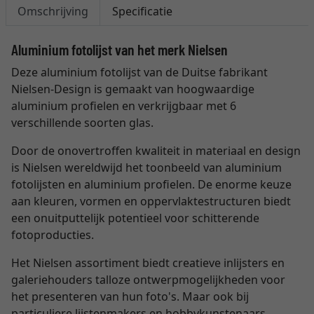
Omschrijving
Specificatie
Aluminium fotolijst van het merk Nielsen
Deze aluminium fotolijst van de Duitse fabrikant
Nielsen-Design is gemaakt van hoogwaardige
aluminium profielen en verkrijgbaar met 6
verschillende soorten glas.
Door de onovertroffen kwaliteit in materiaal en design
is Nielsen wereldwijd het toonbeeld van aluminium
fotolijsten en aluminium profielen. De enorme keuze
aan kleuren, vormen en oppervlaktestructuren biedt
een onuitputtelijk potentieel voor schitterende
fotoproducties.
Het Nielsen assortiment biedt creatieve inlijsters en
galeriehouders talloze ontwerpmogelijkheden voor
het presenteren van hun foto's. Maar ook bij
particuliere lijstenmakers en hobbykunstenaars