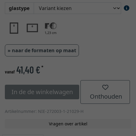
glastype
1,23 cm
» naar de formaten op maat
41,40 €
*
vanaf
In de de winkelwagen
Onthouden
Artikelnummer: NIE-272003-1-21029-H
Vragen over artikel