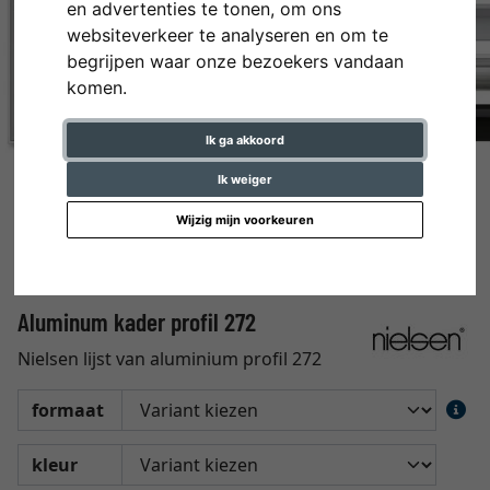
en advertenties te tonen, om ons
websiteverkeer te analyseren en om te
begrijpen waar onze bezoekers vandaan
komen.
Ik ga akkoord
Ik weiger
Wijzig mijn voorkeuren
Aluminum kader profil 272
Nielsen lijst van aluminium profil 272
formaat
kleur