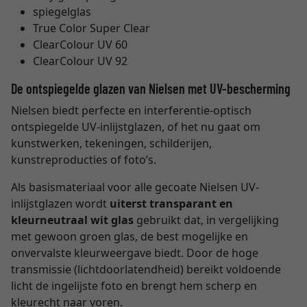
spiegelglas
True Color Super Clear
ClearColour UV 60
ClearColour UV 92
De ontspiegelde glazen van Nielsen met UV-bescherming
Nielsen biedt perfecte en interferentie-optisch
ontspiegelde UV-inlijstglazen, of het nu gaat om
kunstwerken, tekeningen, schilderijen,
kunstreproducties of foto’s.
Als basismateriaal voor alle gecoate Nielsen UV-
inlijstglazen wordt
uiterst transparant en
kleurneutraal wit glas
gebruikt dat, in vergelijking
met gewoon groen glas, de best mogelijke en
onvervalste kleurweergave biedt. Door de hoge
transmissie (lichtdoorlatendheid) bereikt voldoende
licht de ingelijste foto en brengt hem scherp en
kleurecht naar voren.