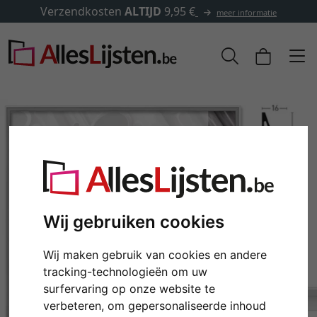
✓
500.000 artikelen om uit te kiezen
formatie
Wij gebruiken cookies
Wij maken gebruik van cookies en andere
Terug
Verd
tracking-technologieën om uw
surfervaring op onze website te
verbeteren, om gepersonaliseerde inhoud