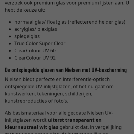
verzoek ook premium glas voor premium lijsten aan. U
hebt de keuze uit:
normaal glas/ floatglas (reflecterend helder glas)
acrylglas/ plexiglas
spiegelglas
True Color Super Clear
ClearColour UV 60
ClearColour UV 92
De ontspiegelde glazen van Nielsen met UV-bescherming
Nielsen biedt perfecte en interferentie-optisch
ontspiegelde UV-inlijstglazen, of het nu gaat om
kunstwerken, tekeningen, schilderijen,
kunstreproducties of foto’s.
Als basismateriaal voor alle gecoate Nielsen UV-
inlijstglazen wordt
uiterst transparant en
kleurneutraal wit glas
gebruikt dat, in vergelijking