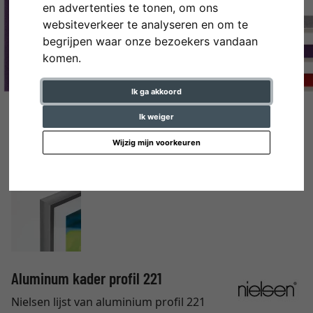
en advertenties te tonen, om ons
websiteverkeer te analyseren en om te
begrijpen waar onze bezoekers vandaan
komen.
Ik ga akkoord
Ik weiger
Wijzig mijn voorkeuren
Aluminum kader profil 221
Nielsen lijst van aluminium profil 221