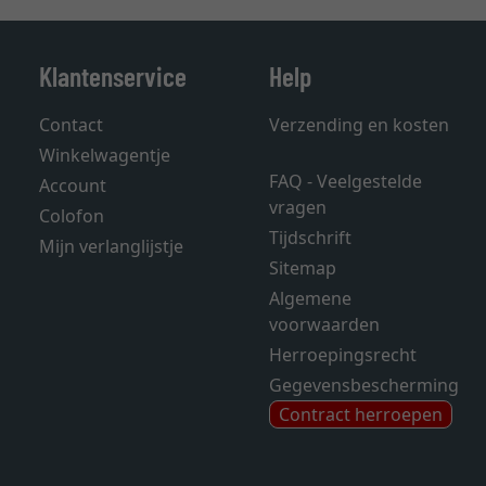
Klantenservice
Help
Contact
Verzending en kosten
Winkelwagentje
FAQ - Veelgestelde
Account
vragen
Colofon
Tijdschrift
Mijn verlanglijstje
Sitemap
Algemene
voorwaarden
Herroepingsrecht
Gegevensbescherming
Contract herroepen