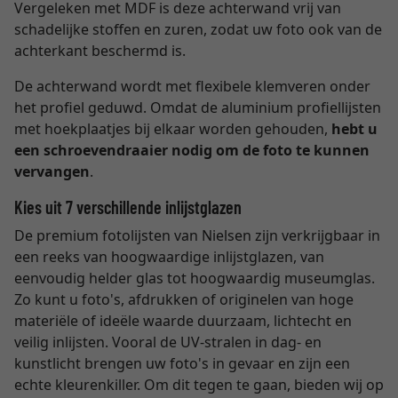
Vergeleken met MDF is deze achterwand vrij van
schadelijke stoffen en zuren, zodat uw foto ook van de
achterkant beschermd is.
De achterwand wordt met flexibele klemveren onder
het profiel geduwd. Omdat de aluminium profiellijsten
met hoekplaatjes bij elkaar worden gehouden,
hebt u
een schroevendraaier nodig om de foto te kunnen
vervangen
.
Kies uit 7 verschillende inlijstglazen
De premium fotolijsten van Nielsen zijn verkrijgbaar in
een reeks van hoogwaardige inlijstglazen, van
eenvoudig helder glas tot hoogwaardig museumglas.
Zo kunt u foto's, afdrukken of originelen van hoge
materiële of ideële waarde duurzaam, lichtecht en
veilig inlijsten. Vooral de UV-stralen in dag- en
kunstlicht brengen uw foto's in gevaar en zijn een
echte kleurenkiller. Om dit tegen te gaan, bieden wij op