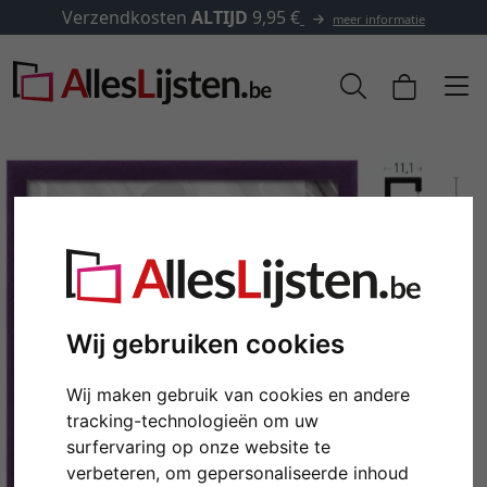
✓
500.000 artikelen om uit te kiezen
tie
Wij gebruiken cookies
Wij maken gebruik van cookies en andere
Terug
Verd
tracking-technologieën om uw
surfervaring op onze website te
verbeteren, om gepersonaliseerde inhoud