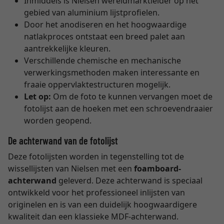
Inmiddels is Nielsen wereldmarktleider op het
gebied van aluminium lijstprofielen.
Door het anodiseren en het hoogwaardige
natlakproces ontstaat een breed palet aan
aantrekkelijke kleuren.
Verschillende chemische en mechanische
verwerkingsmethoden maken interessante en
fraaie oppervlaktestructuren mogelijk.
Let op:
Om de foto te kunnen vervangen moet de
fotolijst aan de hoeken met een schroevendraaier
worden geopend.
De achterwand van de fotolijst
Deze fotolijsten worden in tegenstelling tot de
wissellijsten van Nielsen met een
foamboard-
achterwand
geleverd. Deze achterwand is speciaal
ontwikkeld voor het professioneel inlijsten van
originelen en is van een duidelijk hoogwaardigere
kwaliteit dan een klassieke MDF-achterwand.