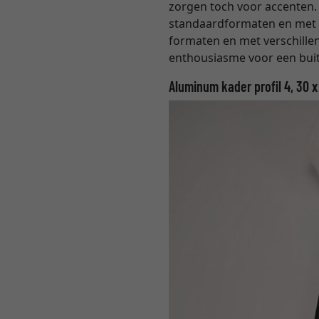
zorgen toch voor accenten. I
standaardformaten en met he
formaten en met verschillen
enthousiasme voor een buit
Aluminum kader profil 4, 30 x