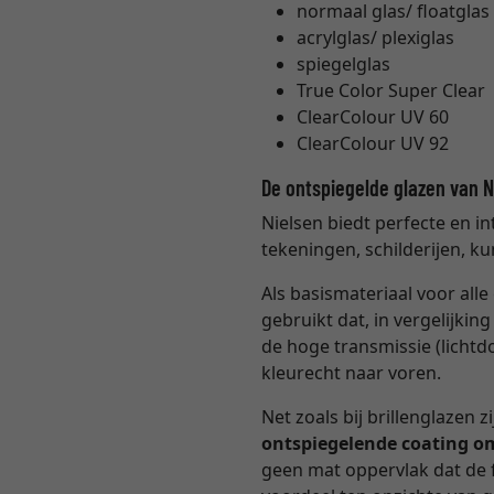
normaal glas/ floatglas 
acrylglas/ plexiglas
spiegelglas
True Color Super Clear
ClearColour UV 60
ClearColour UV 92
De ontspiegelde glazen van 
Nielsen biedt perfecte en i
tekeningen, schilderijen, ku
Als basismateriaal voor all
gebruikt dat, in vergelijki
de hoge transmissie (lichtd
kleurecht naar voren.
Net zoals bij brillenglazen 
ontspiegelende coating o
geen mat oppervlak dat de f