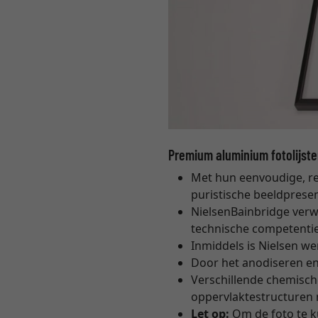
Premium aluminium fotolijste
Met hun eenvoudige, re
puristische beeldpresen
NielsenBainbridge verwe
technische competenti
Inmiddels is Nielsen we
Door het anodiseren en
Verschillende chemisc
oppervlaktestructuren 
Let op:
Om de foto te k