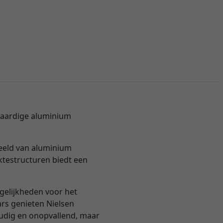
gwaardige aluminium
beeld van aluminium
ktestructuren biedt een
ogelijkheden voor het
ars genieten Nielsen
voudig en onopvallend, maar