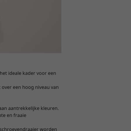
het ideale kader voor een
kt over een hoog niveau van
an aantrekkelijke kleuren.
e en fraaie
 schroevendraaier worden