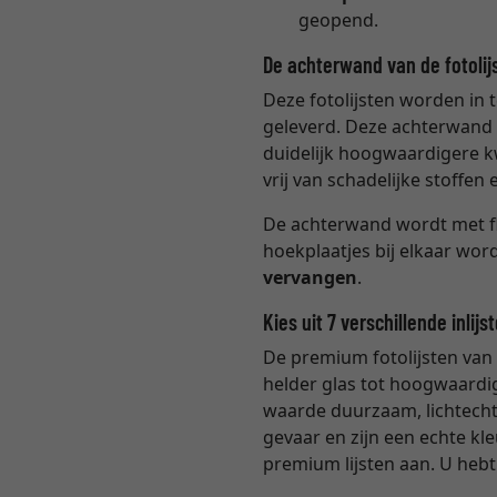
geopend.
De achterwand van de fotolij
Deze fotolijsten worden in t
geleverd. Deze achterwand i
duidelijk hoogwaardigere k
vrij van schadelijke stoffe
De achterwand wordt met fl
hoekplaatjes bij elkaar wo
vervangen
.
Kies uit 7 verschillende inlijs
De premium fotolijsten van 
helder glas tot hoogwaardig
waarde duurzaam, lichtecht e
gevaar en zijn een echte kl
premium lijsten aan. U hebt