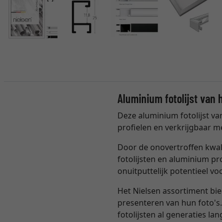
Aluminium fotolijst van 
Deze aluminium fotolijst v
profielen en verkrijgbaar me
Door de onovertroffen kwali
fotolijsten en aluminium p
onuitputtelijk potentieel v
Het Nielsen assortiment bie
presenteren van hun foto's.
fotolijsten al generaties l