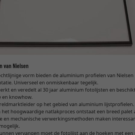
n van Nielsen
chtlijnige vorm bieden de aluminium profielen van Nielsen 
tatie. Universeel en onmiskenbaar tegelijk.
rkt en veredelt al 30 jaar aluminium fotolijsten en beschi
e en knowhow.
reldmarktleider op het gebied van aluminium lijstprofielen.
 het hoogwaardige natlakproces ontstaat een breed palet a
he en mechanische verwerkingsmethoden maken interessant
mogelijk.
unnen vervangen moet de fotolijst aan de hoeken met een