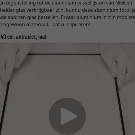
n tegenstelling tot de aluminium wissellijsten van Nielsen, 
lder glas verkrijgbaar zijn, kunt u deze aluminium fotolijs
de soorten glas bestellen. Ervaar aluminium in zijn mooist
engewoon materiaal. Laat u inspireren!
 40 cm, antraciet, mat