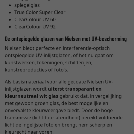
spiegelglas
True Color Super Clear
ClearColour UV 60
ClearColour UV 92
De ontspiegelde glazen van Nielsen met UV-bescherming
Nielsen biedt perfecte en interferentie-optisch
ontspiegelde UV-inlijstglazen, of het nu gaat om
kunstwerken, tekeningen, schilderijen,
kunstreproducties of foto’s.
Als basismateriaal voor alle gecoate Nielsen UV-
inlijstglazen wordt
uiterst transparant en
kleurneutraal wit glas
gebruikt dat, in vergelijking
met gewoon groen glas, de best mogelijke en
onvervalste kleurweergave biedt. Door de hoge
transmissie (lichtdoorlatendheid) bereikt voldoende
licht de ingelijste foto en brengt hem scherp en
kleurecht naar voren.