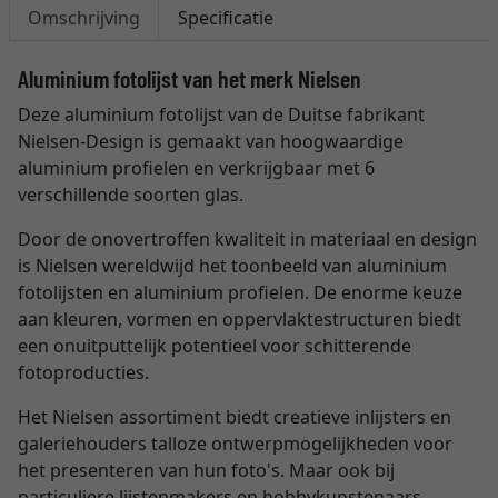
Omschrijving
Specificatie
Aluminium fotolijst van het merk Nielsen
Deze aluminium fotolijst van de Duitse fabrikant
Nielsen-Design is gemaakt van hoogwaardige
aluminium profielen en verkrijgbaar met 6
verschillende soorten glas.
Door de onovertroffen kwaliteit in materiaal en design
is Nielsen wereldwijd het toonbeeld van aluminium
fotolijsten en aluminium profielen. De enorme keuze
aan kleuren, vormen en oppervlaktestructuren biedt
een onuitputtelijk potentieel voor schitterende
fotoproducties.
Het Nielsen assortiment biedt creatieve inlijsters en
galeriehouders talloze ontwerpmogelijkheden voor
het presenteren van hun foto's. Maar ook bij
particuliere lijstenmakers en hobbykunstenaars