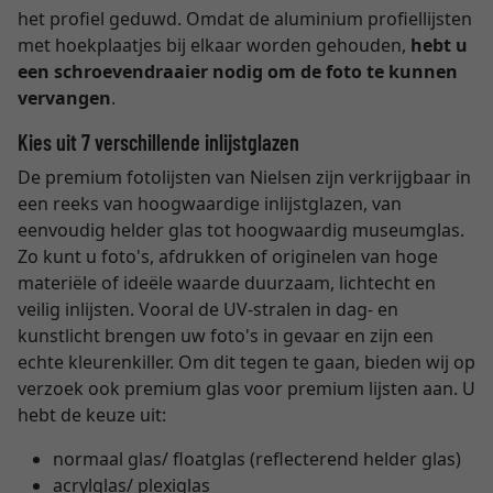
het profiel geduwd. Omdat de aluminium profiellijsten
met hoekplaatjes bij elkaar worden gehouden,
hebt u
een schroevendraaier nodig om de foto te kunnen
vervangen
.
Kies uit 7 verschillende inlijstglazen
De premium fotolijsten van Nielsen zijn verkrijgbaar in
een reeks van hoogwaardige inlijstglazen, van
eenvoudig helder glas tot hoogwaardig museumglas.
Zo kunt u foto's, afdrukken of originelen van hoge
materiële of ideële waarde duurzaam, lichtecht en
veilig inlijsten. Vooral de UV-stralen in dag- en
kunstlicht brengen uw foto's in gevaar en zijn een
echte kleurenkiller. Om dit tegen te gaan, bieden wij op
verzoek ook premium glas voor premium lijsten aan. U
hebt de keuze uit:
normaal glas/ floatglas (reflecterend helder glas)
acrylglas/ plexiglas