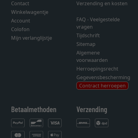
Contact
Verzending en kosten
Winkelwagentje
FAQ - Veelgestelde
Account
vragen
Colofon
Tijdschrift
Mijn verlanglijstje
Sitemap
Algemene
voorwaarden
Herroepingsrecht
Gegevensbescherming
Contract herroepen
Betaalmethoden
Verzending