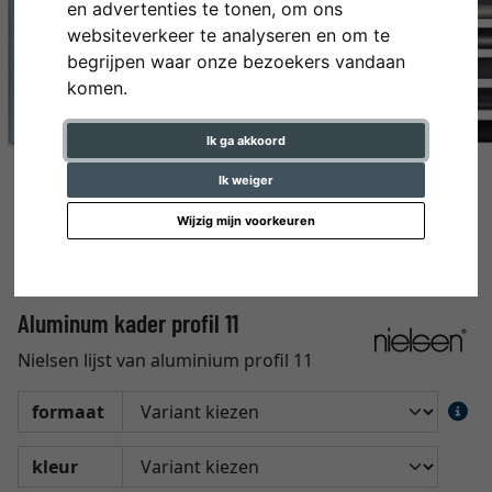
en advertenties te tonen, om ons
websiteverkeer te analyseren en om te
begrijpen waar onze bezoekers vandaan
komen.
Ik ga akkoord
Ik weiger
Wijzig mijn voorkeuren
Aluminum kader profil 11
Nielsen lijst van aluminium profil 11
formaat
kleur