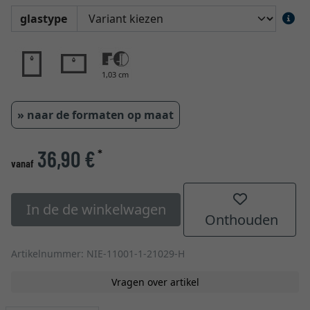
glastype
1,03 cm
» naar de formaten op maat
36,90 €
*
vanaf
In de de winkelwagen
Onthouden
Artikelnummer: NIE-11001-1-21029-H
Vragen over artikel