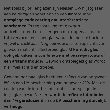
Net zoals bij brillenglazen zijn Nielsen UV-inlijstglazen
aan beide zijden voorzien van een flinterdunne
ontspiegelende coating om interferentie te
voorkomen
. In tegenstelling tot gewoon
antireflecterend glas is er geen mat oppervlak dat de
foto vervormt en is het glas vanuit de meeste hoeken
vrijwel onzichtbaar. Nog een voordeel ten opzichte van
gewoon mat antireflecterend glas:
U kunt dit glas
ook gebruiken in combinatie met passe-partouts of
een afstandshouder
. Gewoon ontspiegeld glas wordt
hier melkachtig en troebel.
Gewoon normaal glas heeft een reflectie van ongeveer
8% en een UV-bescherming van ongeveer 45%. Met de
coating van de interferentie-optisch ontspiegelde
inlijstglazen van Nielsen wordt de
reflexie tot minder
dan 1% gereduceerd
en de
UV-bescherming duidelijk
verhoogd
.