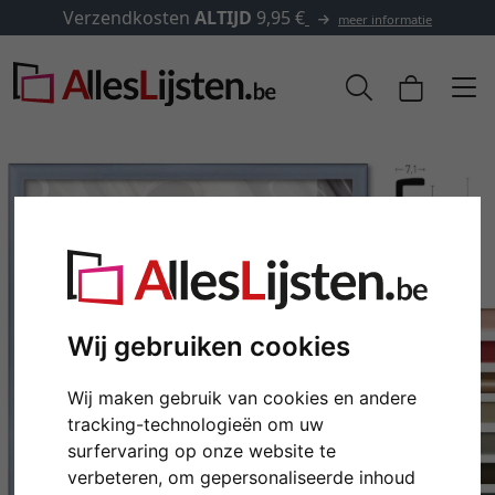
✓
500.000 artikelen om uit te kiezen
formatie
Wij gebruiken cookies
Wij maken gebruik van cookies en andere
Terug
Verd
tracking-technologieën om uw
surfervaring op onze website te
verbeteren, om gepersonaliseerde inhoud