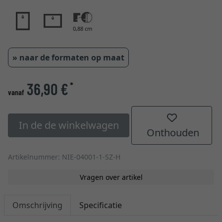
0,88 cm
» naar de formaten op maat
36,90 €
*
vanaf
In de de winkelwagen
Onthouden
Artikelnummer: NIE-04001-1-SZ-H
Vragen over artikel
Omschrijving
Specificatie