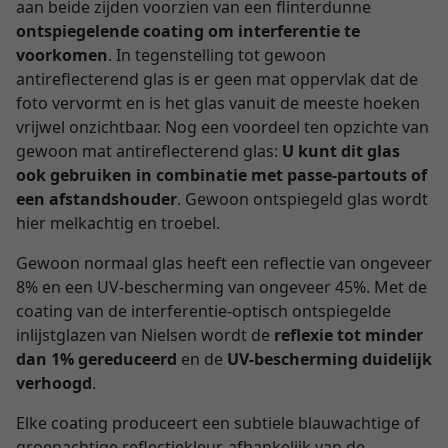
aan beide zijden voorzien van een flinterdunne
ontspiegelende coating om interferentie te
voorkomen
. In tegenstelling tot gewoon
antireflecterend glas is er geen mat oppervlak dat de
foto vervormt en is het glas vanuit de meeste hoeken
vrijwel onzichtbaar. Nog een voordeel ten opzichte van
gewoon mat antireflecterend glas:
U kunt dit glas
ook gebruiken in combinatie met passe-partouts of
een afstandshouder
. Gewoon ontspiegeld glas wordt
hier melkachtig en troebel.
Gewoon normaal glas heeft een reflectie van ongeveer
8% en een UV-bescherming van ongeveer 45%. Met de
coating van de interferentie-optisch ontspiegelde
inlijstglazen van Nielsen wordt de
reflexie tot minder
dan 1% gereduceerd
en de
UV-bescherming duidelijk
verhoogd
.
Elke coating produceert een subtiele blauwachtige of
groenachtige reflectiekleur, afhankelijk van de