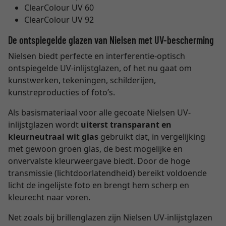
ClearColour UV 60
ClearColour UV 92
De ontspiegelde glazen van Nielsen met UV-bescherming
Nielsen biedt perfecte en interferentie-optisch
ontspiegelde UV-inlijstglazen, of het nu gaat om
kunstwerken, tekeningen, schilderijen,
kunstreproducties of foto’s.
Als basismateriaal voor alle gecoate Nielsen UV-
inlijstglazen wordt
uiterst transparant en
kleurneutraal wit glas
gebruikt dat, in vergelijking
met gewoon groen glas, de best mogelijke en
onvervalste kleurweergave biedt. Door de hoge
transmissie (lichtdoorlatendheid) bereikt voldoende
licht de ingelijste foto en brengt hem scherp en
kleurecht naar voren.
Net zoals bij brillenglazen zijn Nielsen UV-inlijstglazen