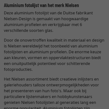
Aluminium fotolijst van het merk Nielsen
Deze aluminium fotolijst van de Duitse fabrikant
Nielsen-Design is gemaakt van hoogwaardige
aluminium profielen en verkrijgbaar met 6
verschillende soorten glas.
Door de onovertroffen kwaliteit in materiaal en design
is Nielsen wereldwijd het toonbeeld van aluminium
fotolijsten en aluminium profielen. De enorme keuze
aan kleuren, vormen en oppervlaktestructuren biedt
een onuitputtelijk potentieel voor schitterende
fotoproducties.
Het Nielsen assortiment biedt creatieve inlijsters en
galeriehouders talloze ontwerpmogelijkheden voor
het presenteren van hun foto's. Maar ook bij
particuliere lijstenmakers en hobbykunstenaars
genieten Nielsen fotolijsten al generaties lang een
enorme populariteit. Aluminium fotolijsten zijn