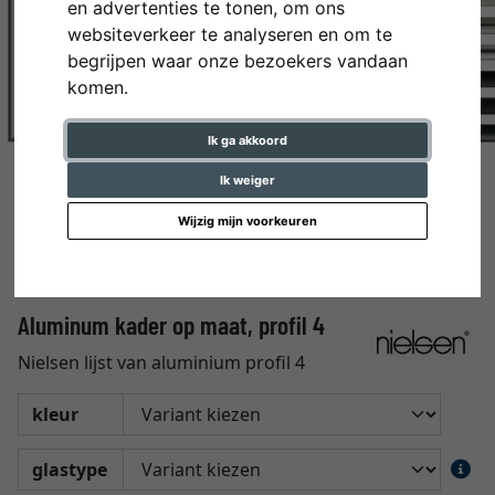
en advertenties te tonen, om ons
websiteverkeer te analyseren en om te
begrijpen waar onze bezoekers vandaan
komen.
Ik ga akkoord
Ik weiger
Wijzig mijn voorkeuren
Aluminum kader op maat, profil 4
Nielsen lijst van aluminium profil 4
kleur
glastype