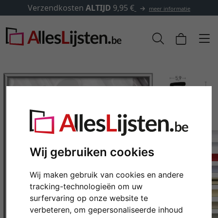
✓
500.000 artikelen om uit te kiezen
formatie
Wij gebruiken cookies
Wij maken gebruik van cookies en andere
Terug
Verd
tracking-technologieën om uw
surfervaring op onze website te
verbeteren, om gepersonaliseerde inhoud