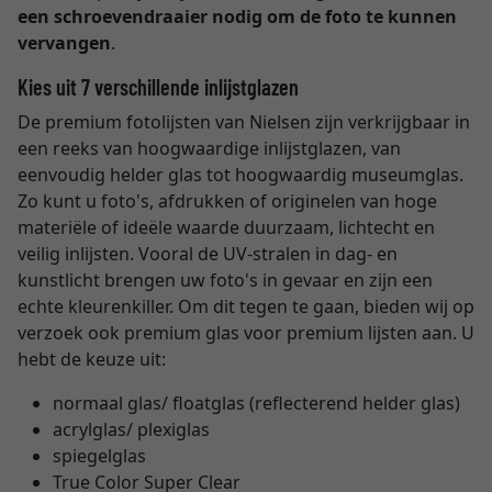
een schroevendraaier nodig om de foto te kunnen
vervangen
.
Kies uit 7 verschillende inlijstglazen
De premium fotolijsten van Nielsen zijn verkrijgbaar in
een reeks van hoogwaardige inlijstglazen, van
eenvoudig helder glas tot hoogwaardig museumglas.
Zo kunt u foto's, afdrukken of originelen van hoge
materiële of ideële waarde duurzaam, lichtecht en
veilig inlijsten. Vooral de UV-stralen in dag- en
kunstlicht brengen uw foto's in gevaar en zijn een
echte kleurenkiller. Om dit tegen te gaan, bieden wij op
verzoek ook premium glas voor premium lijsten aan. U
hebt de keuze uit:
normaal glas/ floatglas (reflecterend helder glas)
acrylglas/ plexiglas
spiegelglas
True Color Super Clear