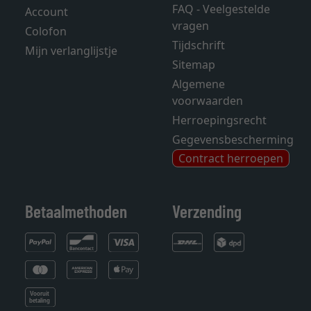
FAQ - Veelgestelde
Account
vragen
Colofon
Tijdschrift
Mijn verlanglijstje
Sitemap
Algemene
voorwaarden
Herroepingsrecht
Gegevensbescherming
Contract herroepen
Betaalmethoden
Verzending