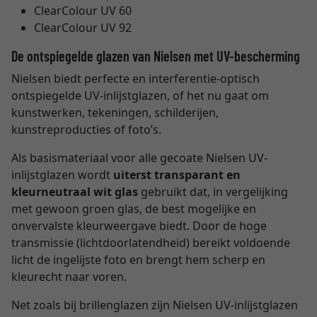
ClearColour UV 60
ClearColour UV 92
De ontspiegelde glazen van Nielsen met UV-bescherming
Nielsen biedt perfecte en interferentie-optisch
ontspiegelde UV-inlijstglazen, of het nu gaat om
kunstwerken, tekeningen, schilderijen,
kunstreproducties of foto’s.
Als basismateriaal voor alle gecoate Nielsen UV-
inlijstglazen wordt
uiterst transparant en
kleurneutraal wit glas
gebruikt dat, in vergelijking
met gewoon groen glas, de best mogelijke en
onvervalste kleurweergave biedt. Door de hoge
transmissie (lichtdoorlatendheid) bereikt voldoende
licht de ingelijste foto en brengt hem scherp en
kleurecht naar voren.
Net zoals bij brillenglazen zijn Nielsen UV-inlijstglazen