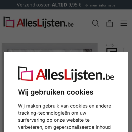
✓
500.000 artikelen om uit te kiezen
matie
Wij gebruiken cookies
Wij maken gebruik van cookies en andere
Terug
Verd
tracking-technologieën om uw
surfervaring op onze website te
verbeteren, om gepersonaliseerde inhoud