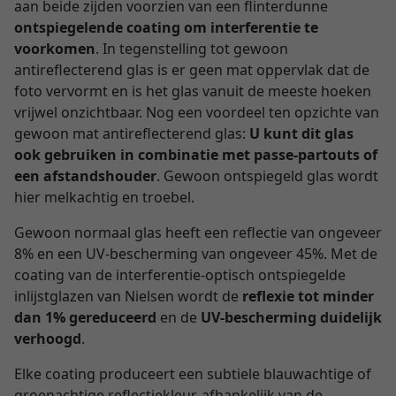
aan beide zijden voorzien van een flinterdunne
ontspiegelende coating om interferentie te
voorkomen
. In tegenstelling tot gewoon
antireflecterend glas is er geen mat oppervlak dat de
foto vervormt en is het glas vanuit de meeste hoeken
vrijwel onzichtbaar. Nog een voordeel ten opzichte van
gewoon mat antireflecterend glas:
U kunt dit glas
ook gebruiken in combinatie met passe-partouts of
een afstandshouder
. Gewoon ontspiegeld glas wordt
hier melkachtig en troebel.
Gewoon normaal glas heeft een reflectie van ongeveer
8% en een UV-bescherming van ongeveer 45%. Met de
coating van de interferentie-optisch ontspiegelde
inlijstglazen van Nielsen wordt de
reflexie tot minder
dan 1% gereduceerd
en de
UV-bescherming duidelijk
verhoogd
.
Elke coating produceert een subtiele blauwachtige of
groenachtige reflectiekleur, afhankelijk van de