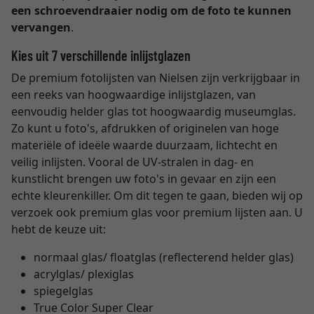
een schroevendraaier nodig om de foto te kunnen
vervangen
.
Kies uit 7 verschillende inlijstglazen
De premium fotolijsten van Nielsen zijn verkrijgbaar in
een reeks van hoogwaardige inlijstglazen, van
eenvoudig helder glas tot hoogwaardig museumglas.
Zo kunt u foto's, afdrukken of originelen van hoge
materiële of ideële waarde duurzaam, lichtecht en
veilig inlijsten. Vooral de UV-stralen in dag- en
kunstlicht brengen uw foto's in gevaar en zijn een
echte kleurenkiller. Om dit tegen te gaan, bieden wij op
verzoek ook premium glas voor premium lijsten aan. U
hebt de keuze uit:
normaal glas/ floatglas (reflecterend helder glas)
acrylglas/ plexiglas
spiegelglas
True Color Super Clear