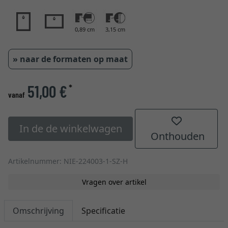
0,89 cm
3,15 cm
» naar de formaten op maat
51,00 €
*
vanaf
In de de winkelwagen
Onthouden
Artikelnummer: NIE-224003-1-SZ-H
Vragen over artikel
Omschrijving
Specificatie