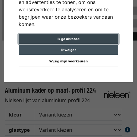
en advertenties te tonen, om ons
websiteverkeer te analyseren en om te
begrijpen waar onze bezoekers vandaan
komen.
Ik ga akkoord
Ik weiger
Wijzig mijn voorkeuren
Aluminum kader op maat, profil 224
Nielsen lijst van aluminium profil 224
kleur
glastype