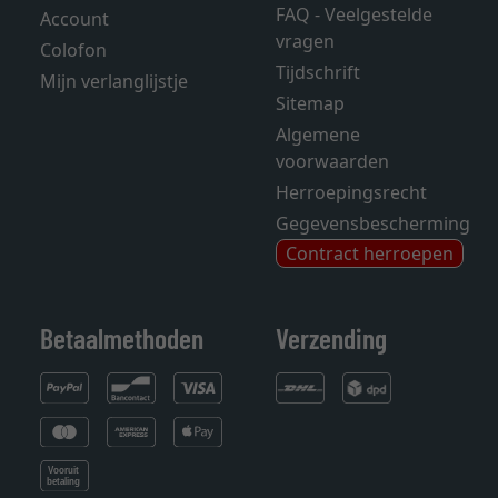
FAQ - Veelgestelde
Account
vragen
Colofon
Tijdschrift
Mijn verlanglijstje
Sitemap
Algemene
voorwaarden
Herroepingsrecht
Gegevensbescherming
Contract herroepen
Betaalmethoden
Verzending