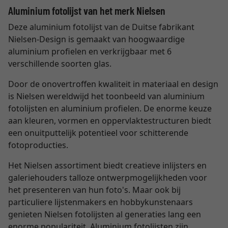
Aluminium fotolijst van het merk Nielsen
Deze aluminium fotolijst van de Duitse fabrikant
Nielsen-Design is gemaakt van hoogwaardige
aluminium profielen en verkrijgbaar met 6
verschillende soorten glas.
Door de onovertroffen kwaliteit in materiaal en design
is Nielsen wereldwijd het toonbeeld van aluminium
fotolijsten en aluminium profielen. De enorme keuze
aan kleuren, vormen en oppervlaktestructuren biedt
een onuitputtelijk potentieel voor schitterende
fotoproducties.
Het Nielsen assortiment biedt creatieve inlijsters en
galeriehouders talloze ontwerpmogelijkheden voor
het presenteren van hun foto's. Maar ook bij
particuliere lijstenmakers en hobbykunstenaars
genieten Nielsen fotolijsten al generaties lang een
enorme populariteit. Aluminium fotolijsten zijn