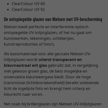
ClearColour UV 60
ClearColour UV 92
De ontspiegelde glazen van Nielsen met UV-bescherming
Nielsen biedt perfecte en interferentie-optisch
ontspiegelde UV-inlijstglazen, of het nu gaat om
kunstwerken, tekeningen, schilderijen,
kunstreproducties of foto’s.
Als basismateriaal voor alle gecoate Nielsen UV-
inlijstglazen wordt
uiterst transparant en
kleurneutraal wit glas
gebruikt dat, in vergelijking
met gewoon groen glas, de best mogelijke en
onvervalste kleurweergave biedt. Door de hoge
transmissie (lichtdoorlatendheid) bereikt voldoende
licht de ingelijste foto en brengt hem scherp en
kleurecht naar voren.
Net zoals bij brillenglazen zijn Nielsen UV-inlijstglazen