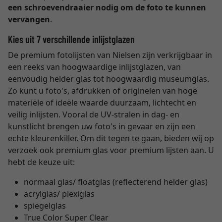
een schroevendraaier nodig om de foto te kunnen
vervangen
.
Kies uit 7 verschillende inlijstglazen
De premium fotolijsten van Nielsen zijn verkrijgbaar in
een reeks van hoogwaardige inlijstglazen, van
eenvoudig helder glas tot hoogwaardig museumglas.
Zo kunt u foto's, afdrukken of originelen van hoge
materiële of ideële waarde duurzaam, lichtecht en
veilig inlijsten. Vooral de UV-stralen in dag- en
kunstlicht brengen uw foto's in gevaar en zijn een
echte kleurenkiller. Om dit tegen te gaan, bieden wij op
verzoek ook premium glas voor premium lijsten aan. U
hebt de keuze uit:
normaal glas/ floatglas (reflecterend helder glas)
acrylglas/ plexiglas
spiegelglas
True Color Super Clear