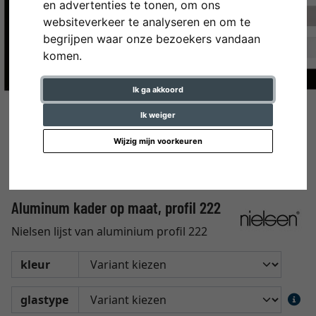
en advertenties te tonen, om ons
websiteverkeer te analyseren en om te
begrijpen waar onze bezoekers vandaan
komen.
Ik ga akkoord
Ik weiger
Wijzig mijn voorkeuren
Aluminum kader op maat, profil 222
Nielsen lijst van aluminium profil 222
kleur
glastype