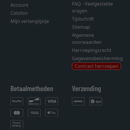
FAQ - Veelgestelde
Account
vragen
Colofon
Tijdschrift
Mijn verlanglijstje
Sitemap
Algemene
voorwaarden
Herroepingsrecht
Gegevensbescherming
Contract herroepen
Betaalmethoden
Verzending