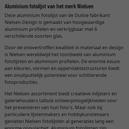
Aluminium fotolijst van het merk Nielsen
Deze aluminium fotolijst van de Duitse fabrikant
Nielsen-Design is gemaakt van hoogwaardige
aluminium profielen en verkrijgbaar met 6
verschillende soorten glas.
Door de onovertroffen kwaliteit in materiaal en design
is Nielsen wereldwijd het toonbeeld van aluminium
fotolijsten en aluminium profielen. De enorme keuze
aan kleuren, vormen en oppervlaktestructuren biedt
een onuitputtelijk potentieel voor schitterende
fotoproducties.
Het Nielsen assortiment biedt creatieve inlijsters en
galeriehouders talloze ontwerpmogelijkheden voor
het presenteren van hun foto's. Maar ook bij
particuliere lijstenmakers en hobbykunstenaars
genieten Nielsen fotolijsten al generaties lang een
enorme populariteit. Aluminium fotolijsten zijn