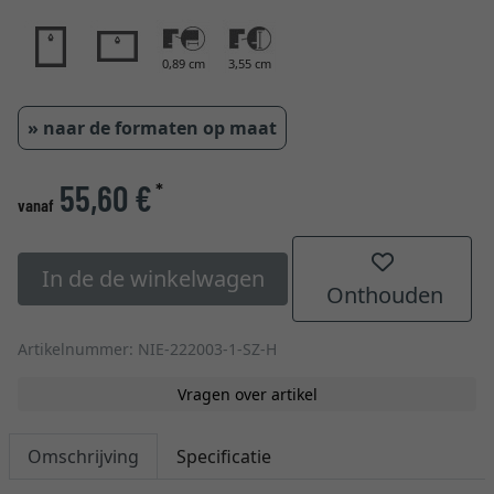
0,89 cm
3,55 cm
» naar de formaten op maat
55,60 €
*
vanaf
In de de winkelwagen
Onthouden
Artikelnummer: NIE-222003-1-SZ-H
Vragen over artikel
Omschrijving
Specificatie