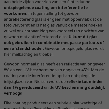
aan beide zijden voorzien van een flinterdunne
ontspiegelende coating om interferentie te
voorkomen
. In tegenstelling tot gewoon
antireflecterend glas is er geen mat oppervlak dat de
foto vervormt en is het glas vanuit de meeste hoeken
vrijwel onzichtbaar. Nog een voordeel ten opzichte van
gewoon mat antireflecterend glas:
U kunt dit glas
ook gebruiken in combinatie met passe-partouts of
een afstandshouder
. Gewoon ontspiegeld glas wordt
hier melkachtig en troebel.
Gewoon normaal glas heeft een reflectie van ongeveer
8% en een UV-bescherming van ongeveer 45%. Met de
coating van de interferentie-optisch ontspiegelde
inlijstglazen van Nielsen wordt de
reflexie tot minder
dan 1% gereduceerd
en de
UV-bescherming duidelijk
verhoogd
.
Elke coating produceert een subtiele blauwachtige of
groenachtige reflectiekleur, afhankelijk van de