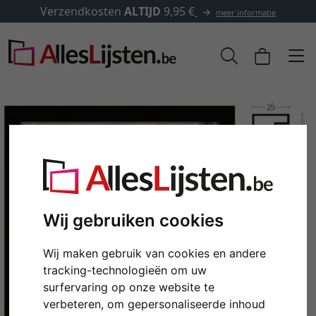
✓
500.000 artikelen om uit te kiezen
formatie
Wij gebruiken cookies
Wij maken gebruik van cookies en andere
Terug
Verd
tracking-technologieën om uw
surfervaring op onze website te
verbeteren, om gepersonaliseerde inhoud