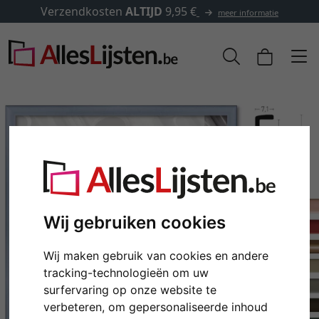
✓
500.000 artikelen om uit te kiezen
formatie
Wij gebruiken cookies
Wij maken gebruik van cookies en andere
Terug
Verd
tracking-technologieën om uw
surfervaring op onze website te
verbeteren, om gepersonaliseerde inhoud