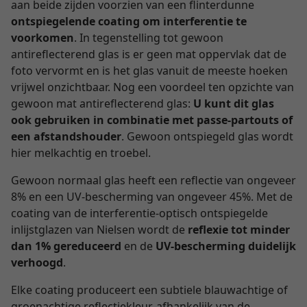
aan beide zijden voorzien van een flinterdunne
ontspiegelende coating om interferentie te
voorkomen
. In tegenstelling tot gewoon
antireflecterend glas is er geen mat oppervlak dat de
foto vervormt en is het glas vanuit de meeste hoeken
vrijwel onzichtbaar. Nog een voordeel ten opzichte van
gewoon mat antireflecterend glas:
U kunt dit glas
ook gebruiken in combinatie met passe-partouts of
een afstandshouder
. Gewoon ontspiegeld glas wordt
hier melkachtig en troebel.
Gewoon normaal glas heeft een reflectie van ongeveer
8% en een UV-bescherming van ongeveer 45%. Met de
coating van de interferentie-optisch ontspiegelde
inlijstglazen van Nielsen wordt de
reflexie tot minder
dan 1% gereduceerd
en de
UV-bescherming duidelijk
verhoogd
.
Elke coating produceert een subtiele blauwachtige of
groenachtige reflectiekleur, afhankelijk van de