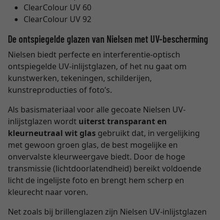
ClearColour UV 60
ClearColour UV 92
De ontspiegelde glazen van Nielsen met UV-bescherming
Nielsen biedt perfecte en interferentie-optisch
ontspiegelde UV-inlijstglazen, of het nu gaat om
kunstwerken, tekeningen, schilderijen,
kunstreproducties of foto’s.
Als basismateriaal voor alle gecoate Nielsen UV-
inlijstglazen wordt
uiterst transparant en
kleurneutraal wit glas
gebruikt dat, in vergelijking
met gewoon groen glas, de best mogelijke en
onvervalste kleurweergave biedt. Door de hoge
transmissie (lichtdoorlatendheid) bereikt voldoende
licht de ingelijste foto en brengt hem scherp en
kleurecht naar voren.
Net zoals bij brillenglazen zijn Nielsen UV-inlijstglazen