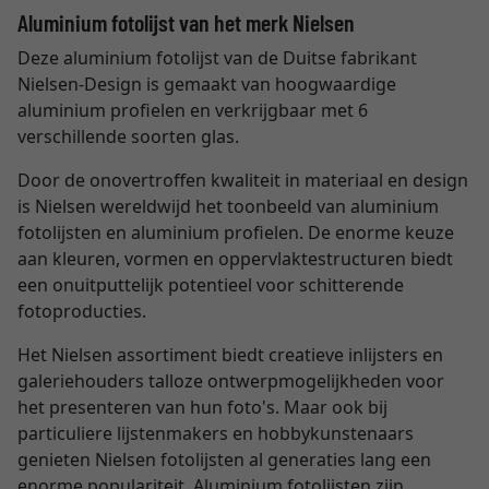
Aluminium fotolijst van het merk Nielsen
Deze aluminium fotolijst van de Duitse fabrikant
Nielsen-Design is gemaakt van hoogwaardige
aluminium profielen en verkrijgbaar met 6
verschillende soorten glas.
Door de onovertroffen kwaliteit in materiaal en design
is Nielsen wereldwijd het toonbeeld van aluminium
fotolijsten en aluminium profielen. De enorme keuze
aan kleuren, vormen en oppervlaktestructuren biedt
een onuitputtelijk potentieel voor schitterende
fotoproducties.
Het Nielsen assortiment biedt creatieve inlijsters en
galeriehouders talloze ontwerpmogelijkheden voor
het presenteren van hun foto's. Maar ook bij
particuliere lijstenmakers en hobbykunstenaars
genieten Nielsen fotolijsten al generaties lang een
enorme populariteit. Aluminium fotolijsten zijn