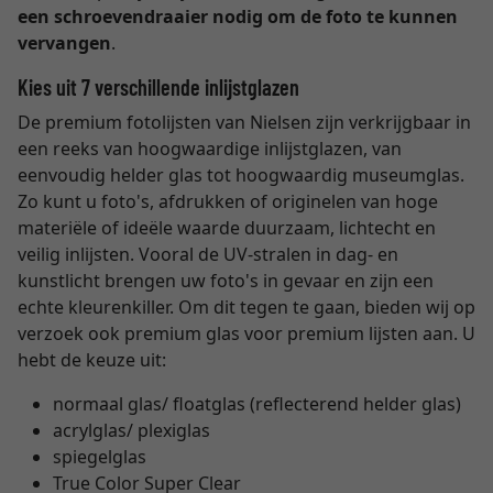
een schroevendraaier nodig om de foto te kunnen
vervangen
.
Kies uit 7 verschillende inlijstglazen
De premium fotolijsten van Nielsen zijn verkrijgbaar in
een reeks van hoogwaardige inlijstglazen, van
eenvoudig helder glas tot hoogwaardig museumglas.
Zo kunt u foto's, afdrukken of originelen van hoge
materiële of ideële waarde duurzaam, lichtecht en
veilig inlijsten. Vooral de UV-stralen in dag- en
kunstlicht brengen uw foto's in gevaar en zijn een
echte kleurenkiller. Om dit tegen te gaan, bieden wij op
verzoek ook premium glas voor premium lijsten aan. U
hebt de keuze uit:
normaal glas/ floatglas (reflecterend helder glas)
acrylglas/ plexiglas
spiegelglas
True Color Super Clear