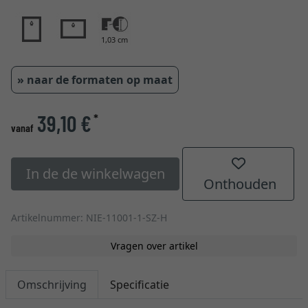
1,03 cm
» naar de formaten op maat
39,10 €
*
vanaf
In de de winkelwagen
Onthouden
Artikelnummer: NIE-11001-1-SZ-H
Vragen over artikel
Omschrijving
Specificatie