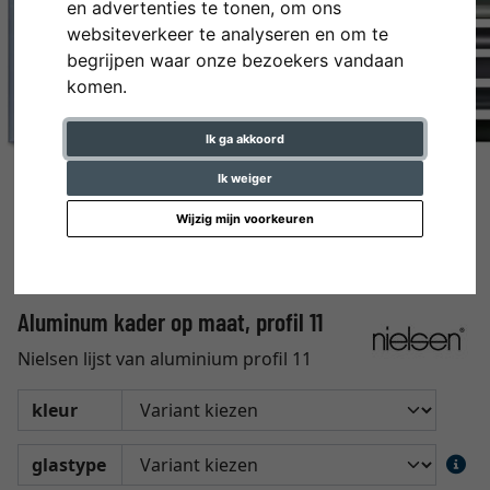
en advertenties te tonen, om ons
websiteverkeer te analyseren en om te
begrijpen waar onze bezoekers vandaan
komen.
Ik ga akkoord
Ik weiger
Wijzig mijn voorkeuren
Aluminum kader op maat, profil 11
Nielsen lijst van aluminium profil 11
kleur
glastype