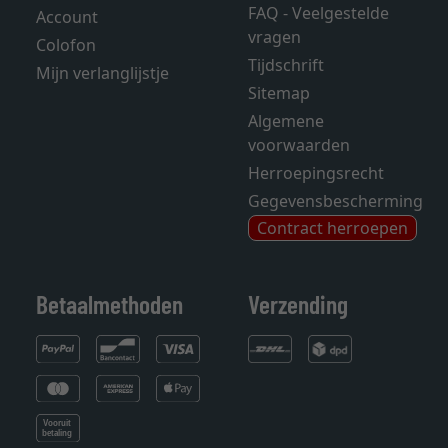
FAQ - Veelgestelde
Account
vragen
Colofon
Tijdschrift
Mijn verlanglijstje
Sitemap
Algemene
voorwaarden
Herroepingsrecht
Gegevensbescherming
Contract herroepen
Betaalmethoden
Verzending