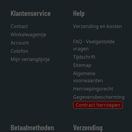
Klantenservice
Help
Contact
Verzending en kosten
Winkelwagentje
FAQ - Veelgestelde
Account
vragen
Colofon
Tijdschrift
Mijn verlanglijstje
Sitemap
Algemene
voorwaarden
Herroepingsrecht
Gegevensbescherming
Contract herroepen
Betaalmethoden
Verzending