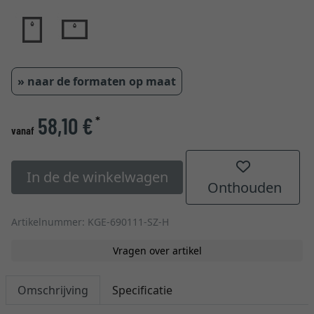
» naar de formaten op maat
58,10 €
*
vanaf
In de de winkelwagen
Onthouden
Artikelnummer: KGE-690111-SZ-H
Vragen over artikel
Omschrijving
Specificatie