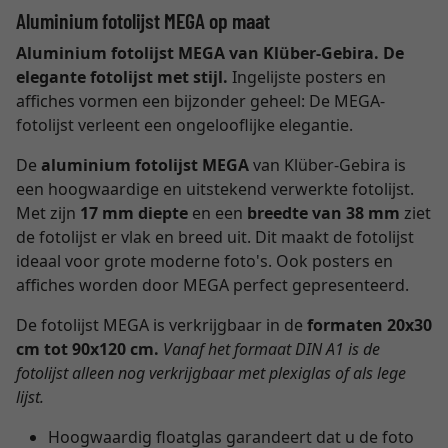
Aluminium fotolijst MEGA op maat
Aluminium fotolijst MEGA van Klüber-Gebira. De
elegante fotolijst met stijl.
Ingelijste posters en
affiches vormen een bijzonder geheel: De MEGA-
fotolijst verleent een ongelooflijke elegantie.
De
aluminium fotolijst MEGA
van Klüber-Gebira is
een hoogwaardige en uitstekend verwerkte fotolijst.
Met zijn
17 mm diepte
en een
breedte van 38 mm
ziet
de fotolijst er vlak en breed uit. Dit maakt de fotolijst
ideaal voor grote moderne foto's. Ook posters en
affiches worden door MEGA perfect gepresenteerd.
De fotolijst MEGA is verkrijgbaar in de
formaten 20x30
cm tot 90x120 cm.
Vanaf het formaat DIN A1 is de
fotolijst alleen nog verkrijgbaar met plexiglas of als lege
lijst.
Hoogwaardig floatglas garandeert dat u de foto