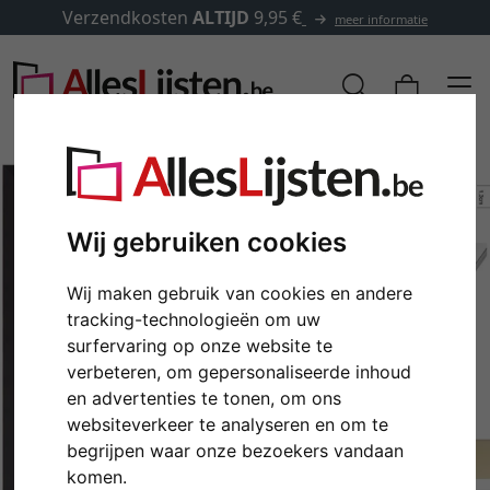
Verzendkosten
ALTIJD
9,95 €
meer informatie
Wij gebruiken cookies
Wij maken gebruik van cookies en andere
tracking-technologieën om uw
surfervaring op onze website te
verbeteren, om gepersonaliseerde inhoud
en advertenties te tonen, om ons
Terug
Verd
websiteverkeer te analyseren en om te
begrijpen waar onze bezoekers vandaan
komen.