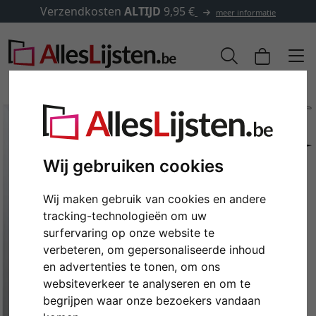
Verzendkosten
ALTIJD
9,95 €
meer informatie
Wij gebruiken cookies
Wij maken gebruik van cookies en andere
tracking-technologieën om uw
surfervaring op onze website te
verbeteren, om gepersonaliseerde inhoud
Terug
Verd
en advertenties te tonen, om ons
websiteverkeer te analyseren en om te
begrijpen waar onze bezoekers vandaan