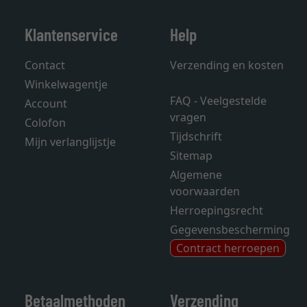
Klantenservice
Help
Contact
Verzending en kosten
Winkelwagentje
FAQ - Veelgestelde
Account
vragen
Colofon
Tijdschrift
Mijn verlanglijstje
Sitemap
Algemene
voorwaarden
Herroepingsrecht
Gegevensbescherming
Contract herroepen
Betaalmethoden
Verzending