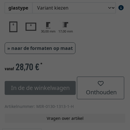
glastype
30,00 mm
17,00 mm
» naar de formaten op maat
28,70 €
*
vanaf
In de de winkelwagen
Onthouden
Artikelnummer: MIR-0130-1313-1-H
Vragen over artikel