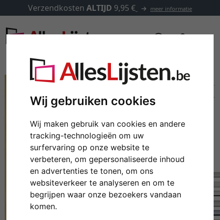
Verzendkosten
ALTIJD
9,95 €
meer informatie
Wij gebruiken cookies
Wij maken gebruik van cookies en andere
tracking-technologieën om uw
surfervaring op onze website te
verbeteren, om gepersonaliseerde inhoud
en advertenties te tonen, om ons
websiteverkeer te analyseren en om te
Terug
Verd
begrijpen waar onze bezoekers vandaan
komen.