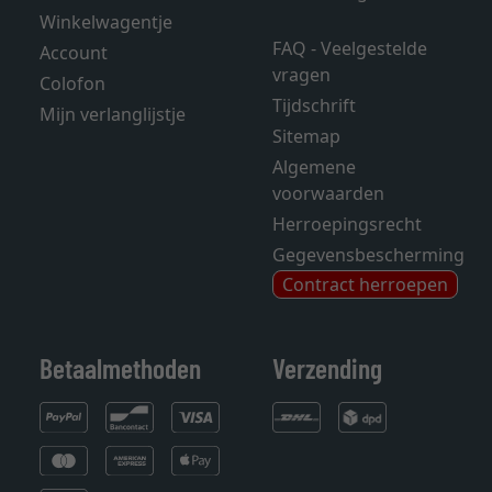
Winkelwagentje
FAQ - Veelgestelde
Account
vragen
Colofon
Tijdschrift
Mijn verlanglijstje
Sitemap
Algemene
voorwaarden
Herroepingsrecht
Gegevensbescherming
Contract herroepen
Betaalmethoden
Verzending