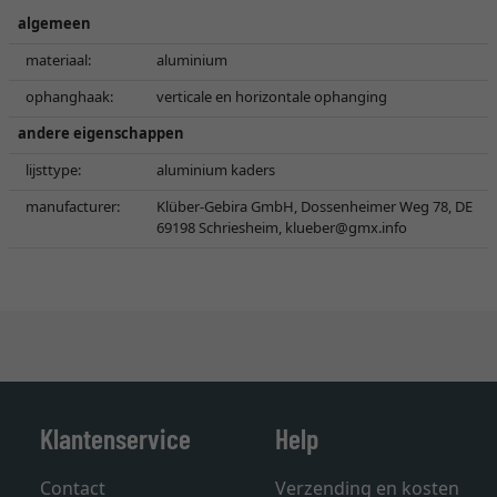
algemeen
materiaal:
aluminium
ophanghaak:
verticale en horizontale ophanging
andere eigenschappen
lijsttype:
aluminium kaders
manufacturer:
Klüber-Gebira GmbH, Dossenheimer Weg 78, DE
69198 Schriesheim,
klueber@gmx.info
Klantenservice
Help
Contact
Verzending en kosten