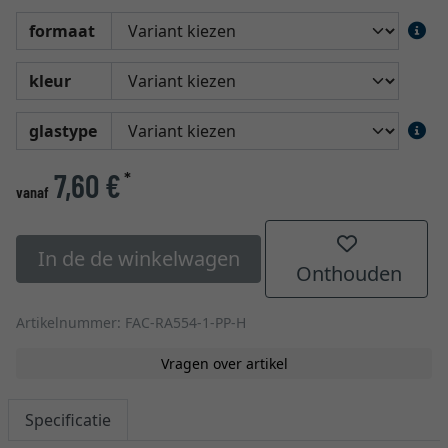
formaat
kleur
glastype
7,60 €
*
vanaf
In de de winkelwagen
Onthouden
Artikelnummer: FAC-RA554-1-PP-H
Vragen over artikel
Specificatie