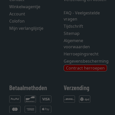
Winkelwagentje
FAQ - Veelgestelde
Account
vragen
Colofon
Tijdschrift
Mijn verlanglijstje
Sitemap
Algemene
voorwaarden
Herroepingsrecht
Gegevensbescherming
Contract herroepen
Betaalmethoden
Verzending