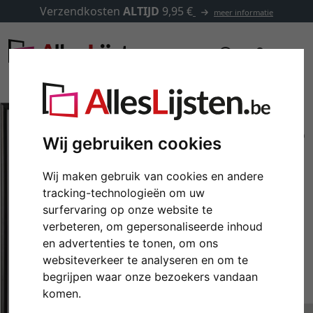
Verzendkosten
ALTIJD
9,95 €
meer informatie
Wij gebruiken cookies
Wij maken gebruik van cookies en andere
tracking-technologieën om uw
surfervaring op onze website te
verbeteren, om gepersonaliseerde inhoud
en advertenties te tonen, om ons
websiteverkeer te analyseren en om te
Terug
Verd
begrijpen waar onze bezoekers vandaan
komen.