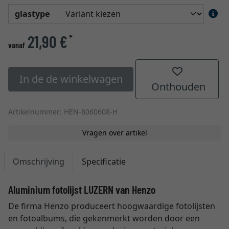
glastype
21,90 €
*
vanaf
In de de winkelwagen
Onthouden
Artikelnummer: HEN-8060608-H
Vragen over artikel
Omschrijving
Specificatie
Aluminium fotolijst LUZERN van Henzo
De firma Henzo produceert hoogwaardige fotolijsten
en fotoalbums, die gekenmerkt worden door een