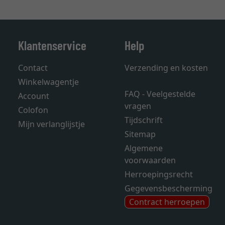
Klantenservice
Help
Contact
Verzending en kosten
Winkelwagentje
FAQ - Veelgestelde
Account
vragen
Colofon
Tijdschrift
Mijn verlanglijstje
Sitemap
Algemene
voorwaarden
Herroepingsrecht
Gegevensbescherming
Contract herroepen