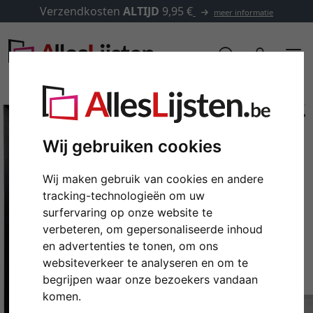
Verzendkosten
ALTIJD
9,95 €
meer informatie
Wij gebruiken cookies
Wij maken gebruik van cookies en andere
tracking-technologieën om uw
surfervaring op onze website te
verbeteren, om gepersonaliseerde inhoud
en advertenties te tonen, om ons
Terug
Verd
websiteverkeer te analyseren en om te
begrijpen waar onze bezoekers vandaan
komen.