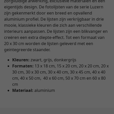
zorgvuldige afwerking, exclusieve materialen en een
eigentijds design. De fotolijsten van de serie Luzern
zijn gekenmerkt door een breed en opvallend
aluminium profiel. De lijsten zijn verkrijgbaar in drie
mooie, klassieke kleuren die zich aan verschillende
interieurs aanpassen. De lijsten zijn een blikvanger en
creëren een extra diepte-effect. Tot een formaat van
20 x 30 cm worden de lijsten geleverd met een
geïntegreerde staander.
Kleuren:
zwart, grijs, donkergrijs
Formaten:
13 x 18 cm, 15 x 20 cm, 20 x 20 cm, 20 x
30 cm, 30 x 30 cm, 30 x 40 cm, 30 x 45 cm, 40 x 40
cm, 40 x 50 cm, 40 x 60 cm, 50 x 70 cm en 60 x 80
cm
Materiaal:
aluminium