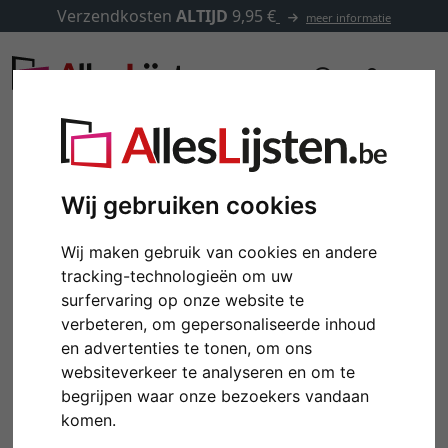
Verzendkosten
ALTIJD
9,95 €
meer informatie
Wij gebruiken cookies
Wij maken gebruik van cookies en andere
tracking-technologieën om uw
surfervaring op onze website te
verbeteren, om gepersonaliseerde inhoud
en advertenties te tonen, om ons
websiteverkeer te analyseren en om te
Terug
Verd
begrijpen waar onze bezoekers vandaan
komen.