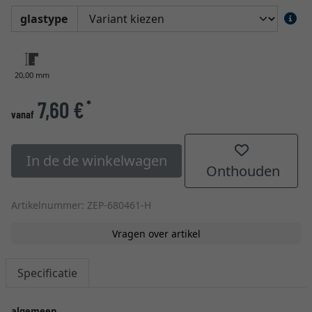
glastype
20,00 mm
7,60 €
*
vanaf
In de de winkelwagen
Onthouden
Artikelnummer: ZEP-680461-H
Vragen over artikel
Specificatie
algemeen