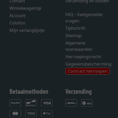
Contact
Verzending en kosten
Winkelwagentje
FAQ - Veelgestelde
Account
vragen
Colofon
Tijdschrift
Mijn verlanglijstje
Sitemap
Algemene
voorwaarden
Herroepingsrecht
Gegevensbescherming
Contract herroepen
Betaalmethoden
Verzending