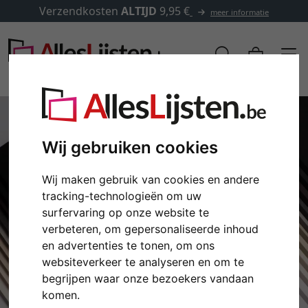
Verzendkosten
ALTIJD
9,95 €
meer informatie
Wij gebruiken cookies
Wij maken gebruik van cookies en andere
tracking-technologieën om uw
surfervaring op onze website te
verbeteren, om gepersonaliseerde inhoud
en advertenties te tonen, om ons
Terug
Verd
websiteverkeer te analyseren en om te
begrijpen waar onze bezoekers vandaan
komen.