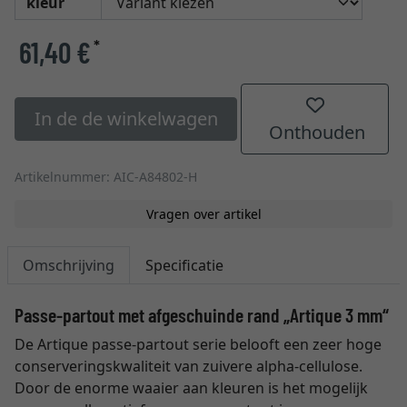
kleur
61,40 €
*
In de de winkelwagen
Onthouden
Artikelnummer: AIC-A84802-H
Vragen over artikel
Omschrijving
Specificatie
Passe-partout met afgeschuinde rand „Artique 3 mm“
De Artique passe-partout serie belooft een zeer hoge
conserveringskwaliteit van zuivere alpha-cellulose.
Door de enorme waaier aan kleuren is het mogelijk