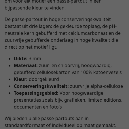
om voor elk motief een passe-partout in een
bijpassende kleur te vinden.
De passe-partout in hoge conserveringskwaliteit
bestaat uit drie lagen: de gekleurde toplaag, de pH-
neutrale kern gebufferd met calciumcarbonaat en de
zuurvrije gebufferde onderlaag in hoge kwaliteit die
direct op het motief ligt.
Dikte:
3 mm
Materiaal:
zuur- en chloorvrij, hoogwaardig,
gebufferd cellulosekarton van 100% katoenvezels
Kleur:
doorgekleurd
Conserveringskwaliteit:
zuurvrije alpha-cellulose
Toepassingsgebied:
Voor hoogwaardige
presentaties zoals bijv. grafieken, limited editions,
documenten en foto’s
Wij bieden u alle passe-partouts aan in
standaardformaat of individueel op maat gemaakt.