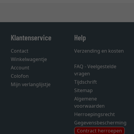
Klantenservice
Help
Contact
Verzending en kosten
Winkelwagentje
FAQ - Veelgestelde
Account
vragen
Colofon
Tijdschrift
Mijn verlanglijstje
Sitemap
Algemene
voorwaarden
Herroepingsrecht
Gegevensbescherming
Contract herroepen