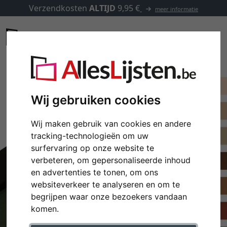
Verzendkosten
ALTIJD
9,95 €
meer informatie
Wij gebruiken cookies
Wij maken gebruik van cookies en andere
tracking-technologieën om uw
surfervaring op onze website te
verbeteren, om gepersonaliseerde inhoud
en advertenties te tonen, om ons
websiteverkeer te analyseren en om te
begrijpen waar onze bezoekers vandaan
komen.