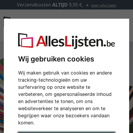
Verzendkosten
ALTIJD
9,95 €
meer informatie
Wij gebruiken cookies
Wij maken gebruik van cookies en andere
tracking-technologieën om uw
surfervaring op onze website te
verbeteren, om gepersonaliseerde inhoud
en advertenties te tonen, om ons
websiteverkeer te analyseren en om te
begrijpen waar onze bezoekers vandaan
komen.