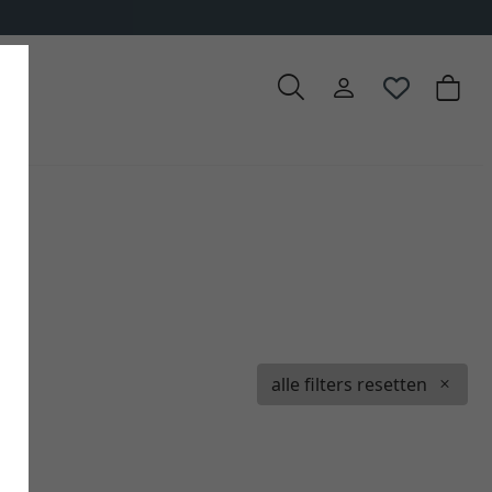
alle filters resetten