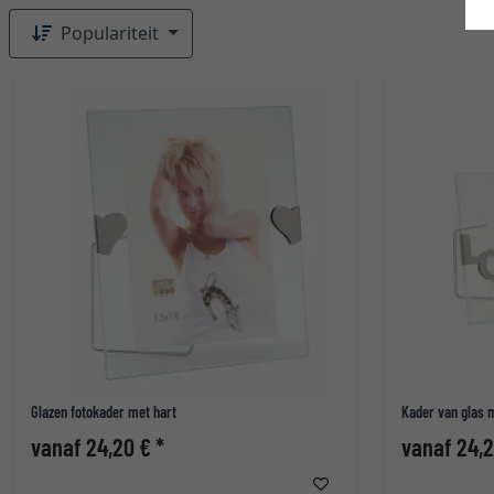
Populariteit
Glazen fotokader met hart
Kader van glas 
vanaf 24,20 € *
vanaf 24,2