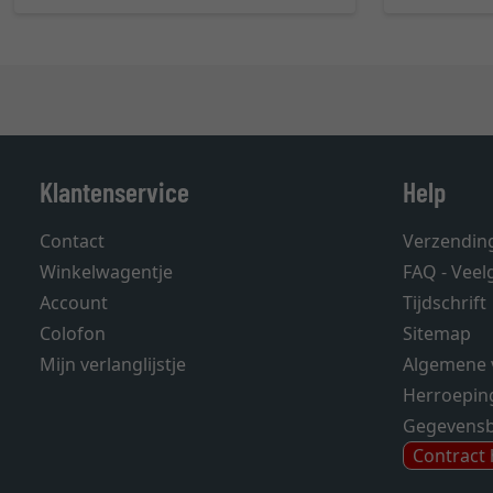
Klantenservice
Help
Contact
Verzendin
Winkelwagentje
FAQ - Veel
Account
Tijdschrift
Colofon
Sitemap
Mijn verlanglijstje
Algemene 
Herroepin
Gegevens
Contract