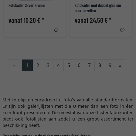
Fotokader Silver Frame
Fotokader met dubbel glas om
neer te zetten
vanaf 10,20 € *
vanaf 24,50 € *
Verde
«
1
2
3
4
5
6
7
8
9
»
Met fotolijsten encadreert u foto’s van alle standardformaten.
Er zijn ook galerijlijsten met die U meer dan een foto in één
keer kunt presenteren. De meestal van onze lijstenfabrikanten
biedt ook fotolijsten aan zodat u een groot assortiment ter
beschikking heeft.
Overzicht van de in de video getoonde fotolijsten: