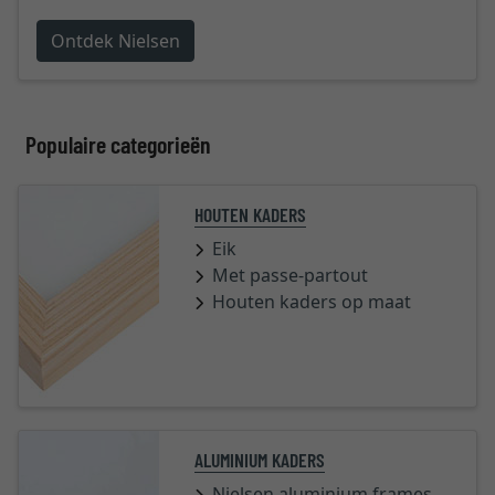
Ontdek Nielsen
Populaire categorieën
HOUTEN KADERS
Eik
Met passe-partout
Houten kaders op maat
ALUMINIUM KADERS
Nielsen aluminium frames