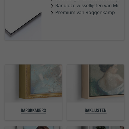
Randloze wissellijsten van Mira
Premium van Roggenkamp
BAROKKADERS
BAKLIJSTEN